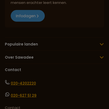
mensen erachter leert kennen.
Infodagen
Populaire landen
Over Sawadee
Contact
020-4202220
020-627 51 29
Contact