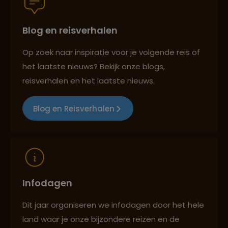
Blog en reisverhalen
Best beoordeelde reisroutes
Op zoek naar inspiratie voor je volgende reis of
het laatste nieuws? Bekijk onze blogs,
Reizen met oog voor mens, cultuur en milieu
reisverhalen en het laatste nieuws.
Blog en Reisverhalen
Infodagen
Dit jaar organiseren we infodagen door het hele
land waar je onze bijzondere reizen en de