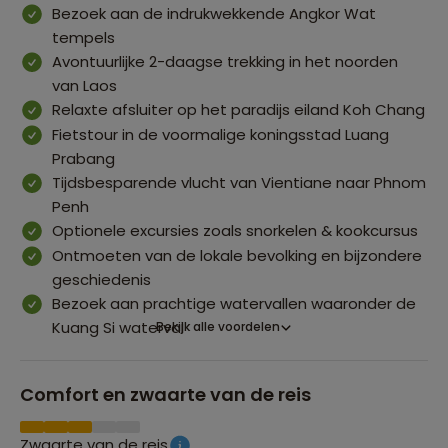
Bezoek aan de indrukwekkende Angkor Wat
tempels
Avontuurlijke 2-daagse trekking in het noorden
van Laos
Relaxte afsluiter op het paradijs eiland Koh Chang
Fietstour in de voormalige koningsstad Luang
Prabang
Tijdsbesparende vlucht van Vientiane naar Phnom
Penh
Optionele excursies zoals snorkelen & kookcursus
Ontmoeten van de lokale bevolking en bijzondere
geschiedenis
Bezoek aan prachtige watervallen waaronder de
Kuang Si waterval
Bekijk alle voordelen
Comfort en zwaarte van de reis
Zwaarte van de reis