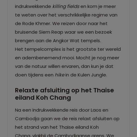
indrukwekkende
killing fields
en kom je meer
te weten over het verschrikkelijke regime van
de Rode Khmer. We reizen door naar het
bruisende Siem Reap waar we een bezoek
brengen aan de Angkor Wat tempels.
Het tempelcomplex is het grootste ter wereld
en adembenemend mooi. Mocht je nog meer
van de natuur willen ervaren, dan kun je dat
doen tijdens een
hike
in de Kulen Jungle.
Relaxte afsluiting op het Thaise
eiland Koh Chang
Na een indrukwekkende reis door Laos en
Cambodja gaan we de reis relaxt afsluiten op
het strand van het Thaise eiland Koh
Chang, vlakbij de Cambodjaanse grens. We