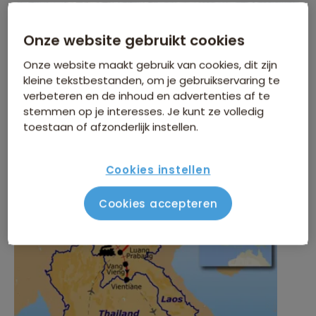
Onze website gebruikt cookies
WINTERVOORDEEL
Onze website maakt gebruik van cookies, dit zijn
kleine tekstbestanden, om je gebruikservaring te
Tijdelijk €75 korting per persoon
verbeteren en de inhoud en advertenties af te
stemmen op je interesses. Je kunt ze volledig
Meer informatie
toestaan of afzonderlijk instellen.
Cookies instellen
Cookies accepteren