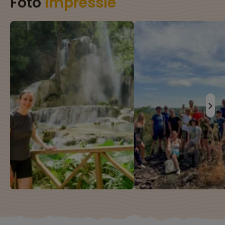
Foto
impressie