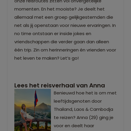
onze reisroutes zitten vol onvergetelijke
momenten. En het mooiste? Je deelt het
allemaal met een groep gelijkgestemden die
net als jij openstaan voor nieuwe ervaringen. In
no time ontstaan er inside jokes en
vriendschappen die verder gaan dan alleen
één trip. Zin om herinneringen én vrienden voor
het leven te maken? Let’s go!
Lees het reisverhaal van Anna
Benieuwd hoe het is om met
leeftijdsgenoten door
Thailand, Laos & Cambodja
te reizen? Anna (29) ging je
voor en deelt haar