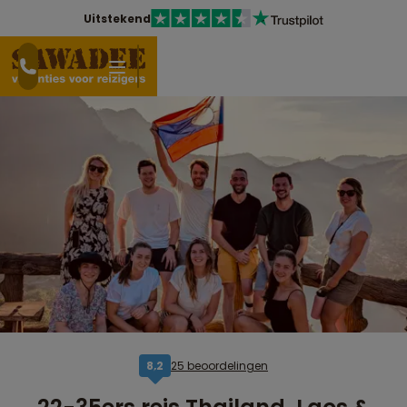
Uitstekend
25 beoordelingen
8,2