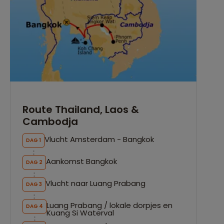
Route Thailand, Laos &
Cambodja
Vlucht Amsterdam - Bangkok
DAG 1
Aankomst Bangkok
DAG 2
Vlucht naar Luang Prabang
DAG 3
Luang Prabang / lokale dorpjes en
DAG 4
Kuang Si Waterval