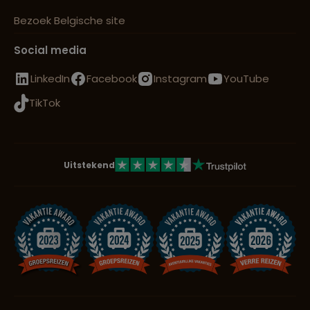
Bezoek Belgische site
Social media
LinkedIn
Facebook
Instagram
YouTube
TikTok
Uitstekend