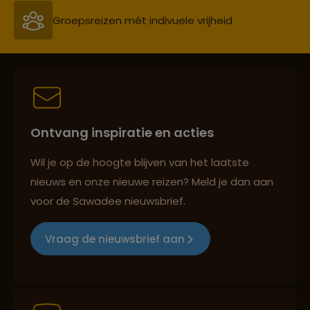
Persoonlijk en deskundig reisadvies
Best beoordeelde reisroutes
Ontvang inspiratie en acties
Reizen met oog voor mens, cultuur en milieu
Wil je op de hoogte blijven van het laatste
nieuws en onze nieuwe reizen? Meld je dan aan
voor de Sawadee nieuwsbrief.
Groepsreizen mét indivuele vrijheid
Vraag de nieuwsbrief aan
Persoonlijk en deskundig reisadvies