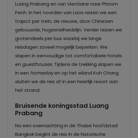
Luang Prabang en van Vientiane naar Phnom
Penh. In het noorden van Laos reizen we een
traject per trein, de nieuwe, door Chinezen
gebouwde, hogesnelheidslijn. Verder reizen we
grotendeels per bus waarbij we lange
reisdagen zoveel mogelijk beperken. We
slapen in eenvoudige tot comfortabele hotels
en
guesthouses
. Tijdens de trekking slapen we
in een
homestay
en op het eiland Koh Chang
sluiten we de reis af in een heerlijk resort aan
het strand.
Bruisende koningsstad Luang
Prabang
Na een overnachting in de Thaise hoofdstad
Bangkok begint de reis in de historische