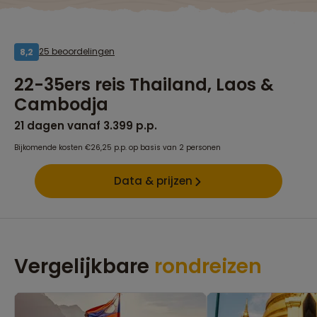
25 beoordelingen
8,2
22-35ers reis Thailand, Laos &
Cambodja
21 dagen vanaf 3.399 p.p.
Bijkomende kosten €26,25 p.p. op basis van 2 personen
Data & prijzen
Vergelijkbare
rondreizen