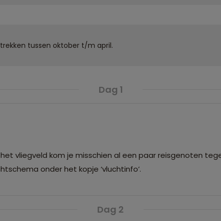
rtrekken tussen oktober t/m april.
Dag 1
het vliegveld kom je misschien al een paar reisgenoten tegen
htschema onder het kopje ‘vluchtinfo’.
Dag 2