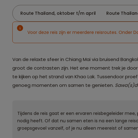
Route Thailand, oktober t/m april
Route Thailan
Voor deze reis zijn er meerdere reisroutes. Onder D
Van de relaxte sfeer in Chiang Mai via bruisend Bangko
groot de contrasten zijn. Het ene moment trek je door
te kijken op het strand van Khao Lak. Tussendoor proef 
genoeg momenten om samen te genieten.
Sawa(s)d
Tijdens de reis gaat er een ervaren reisbegeleider mee
nodig heeft. Of dat nu samen eten is na een lange reisd
groepsgevoel vanzelf, of je nu alleen meereist of same