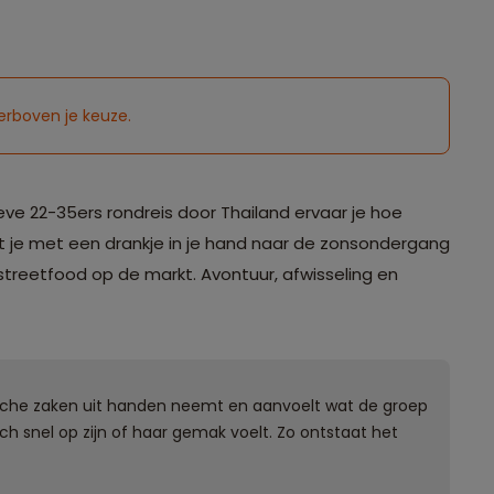
erboven je keuze.
ieve 22-35ers rondreis door Thailand ervaar je hoe
it je met een drankje in je hand naar de zonsondergang
 streetfood op de markt. Avontuur, afwisseling en
ktische zaken uit handen neemt en aanvoelt wat de groep
ch snel op zijn of haar gemak voelt. Zo ontstaat het