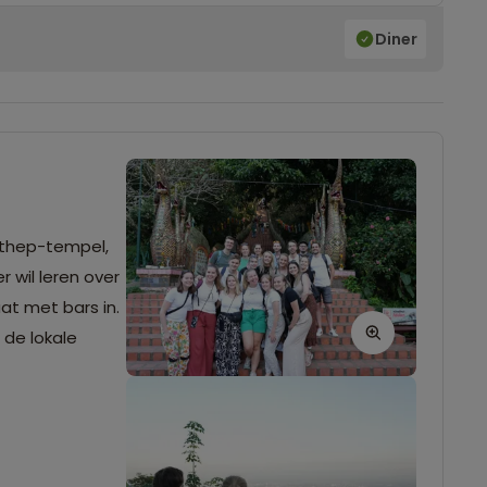
Diner
Suthep-tempel,
 wil leren over
at met bars in.
 de lokale