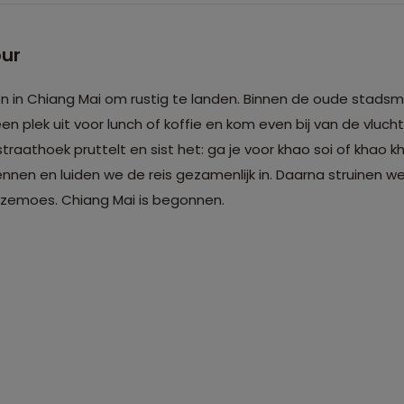
our
ren in Chiang Mai om rustig te landen. Binnen de oude stad
en plek uit voor lunch of koffie en kom even bij van de vlucht
traathoek pruttelt en sist het: ga je voor khao soi of khao
ennen en luiden we de reis gezamenlijk in. Daarna struinen w
zemoes. Chiang Mai is begonnen.