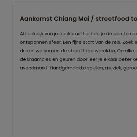
Aankomst Chiang Mai / streetfood t
Afhankelijk van je aankomsttijd heb je de eerste u
ontspannen sfeer. Een fijne start van de reis. Zoek e
duiken we samen de streetfood wereld in. Op elke s
de kraampjes en geuren door leer je elkaar beter k
avondmarkt. Handgemaakte spullen, muziek, geroe