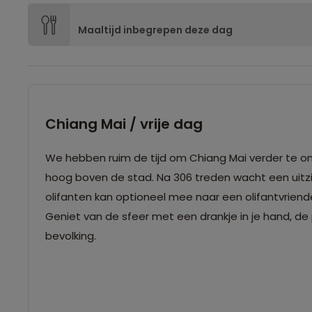
Maaltijd inbegrepen deze dag
Chiang Mai / vrije dag
We hebben ruim de tijd om Chiang Mai verder te ont
hoog boven de stad. Na 306 treden wacht een uitzic
olifanten kan optioneel mee naar een olifantvriend
Geniet van de sfeer met een drankje in je hand, d
bevolking.