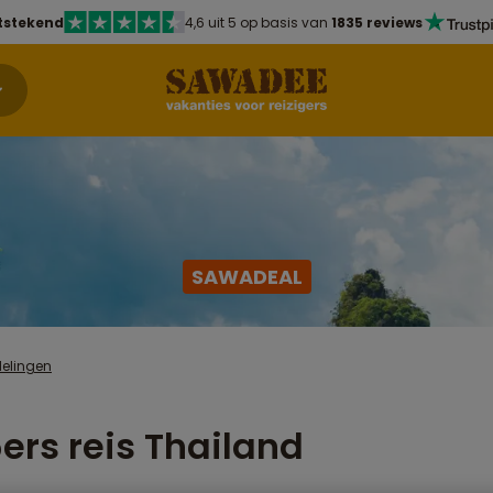
tstekend
4,6 uit 5 op basis van
1835 reviews
SAWADEAL
delingen
ers reis Thailand