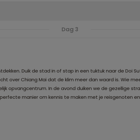
Dag 3
dekken. Duik de stad in of stap in een tuktuk naar de Doi 
ht over Chiang Mai dat de klim meer dan waard is. Wie meer
elijk opvangcentrum. In de avond duiken we de gezellige stra
e perfecte manier om kennis te maken met je reisgenoten en