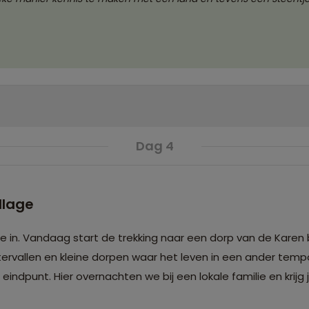
Dag 4
llage
le in. Vandaag start de trekking naar een dorp van de Karen
ervallen en kleine dorpen waar het leven in een ander tem
ndpunt. Hier overnachten we bij een lokale familie en krijg je