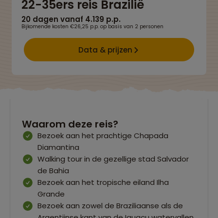
22-35ers reis Brazilië
20 dagen vanaf 4.139 p.p.
Bijkomende kosten €26,25 p.p. op basis van 2 personen
Data & prijzen
Waarom deze reis?
Bezoek aan het prachtige Chapada
Diamantina
Walking tour in de gezellige stad Salvador
de Bahia
Bezoek aan het tropische eiland Ilha
Grande
Bezoek aan zowel de Braziliaanse als de
Argentijnse kant van de Iguaçu watervallen