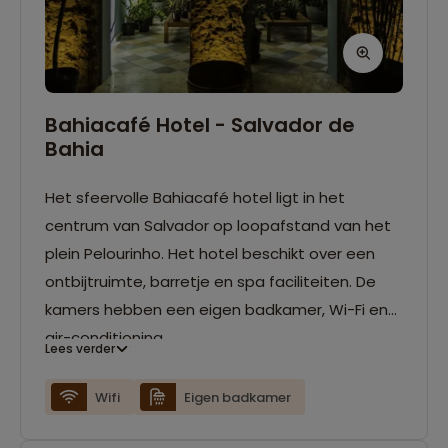
Bahiacafé Hotel - Salvador de
Bahia
Het sfeervolle Bahiacafé hotel ligt in het
centrum van Salvador op loopafstand van het
plein Pelourinho. Het hotel beschikt over een
ontbijtruimte, barretje en spa faciliteiten. De
kamers hebben een eigen badkamer, Wi-Fi en
air-conditioning.
Lees verder
Wifi
Eigen badkamer