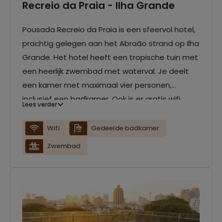
Recreio da Praia - Ilha Grande
Pousada Recreio da Praia is een sfeervol hotel,
prachtig gelegen aan het Abraão strand op Ilha
Grande. Het hotel heeft een tropische tuin met
een heerlijk zwembad met waterval. Je deelt
een kamer met maximaal vier personen,
inclusief een badkamer. Ook is er gratis wifi
Lees verder
beschikbaar.
Wifi
Gedeelde badkamer
Zwembad