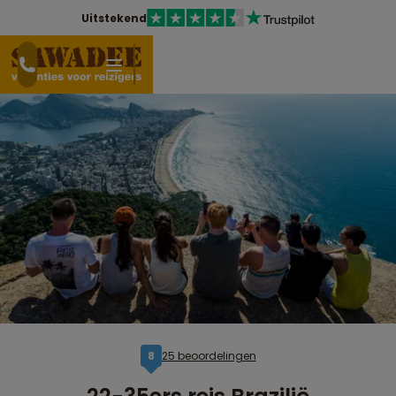
Uitstekend
25 beoordelingen
8