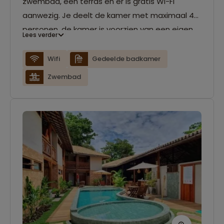
zwembad, een terras en er is gratis Wi-Fi
aanwezig. Je deelt de kamer met maximaal 4
personen, de kamer is voorzien van een eigen
Lees verder
badkamer.
Wifi
Gedeelde badkamer
Zwembad