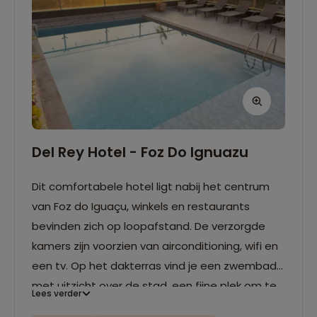
Del Rey Hotel - Foz Do Ignuazu
Dit comfortabele hotel ligt nabij het centrum
van Foz do Iguaçu, winkels en restaurants
bevinden zich op loopafstand. De verzorgde
kamers zijn voorzien van airconditioning, wifi en
een tv. Op het dakterras vind je een zwembad
met uitzicht over de stad, een fijne plek om te
Lees verder
ontspannen na een dag vol indrukken bij de