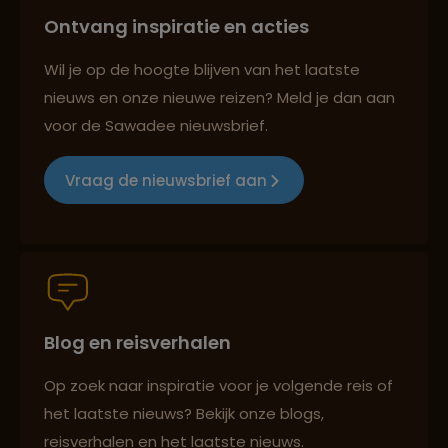
Ontvang inspiratie en acties
Reizen met oog voor mens, cultuur en milieu
Wil je op de hoogte blijven van het laatste
nieuws en onze nieuwe reizen? Meld je dan aan
voor de Sawadee nieuwsbrief.
Groepsreizen mét indivuele vrijheid
Vraag de nieuwsbrief aan
Persoonlijk en deskundig reisadvies
Blog en reisverhalen
Best beoordeelde reisroutes
Op zoek naar inspiratie voor je volgende reis of
het laatste nieuws? Bekijk onze blogs,
Reizen met oog voor mens, cultuur en milieu
reisverhalen en het laatste nieuws.