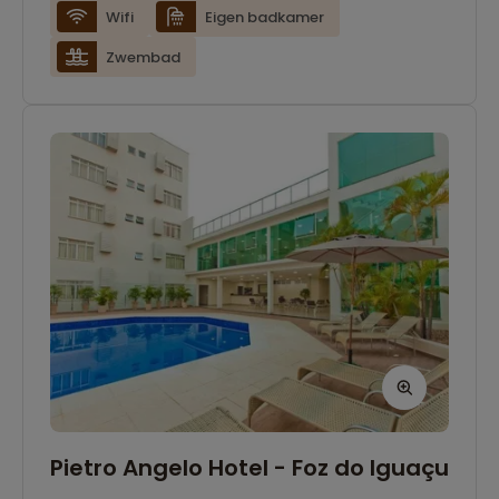
watervallen.
Wifi
Eigen badkamer
Zwembad
Pietro Angelo Hotel - Foz do Iguaçu