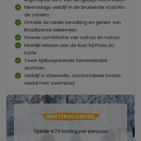
Meerdaags verblijf in de bruisende stad Rio
de Janeiro
Ontdek de lokale bevolking en geniet van
Braziliaanse lekkernijen
Goede combinatie van cultuur en natuur
Heerlijk relaxen aan de kust bij Praia do
Forte
Twee tijdbesparende binnenlandse
vluchten
Verblijf in sfeervolle, comfortabele hotels,
veelal met zwembad
WINTERVOORDEEL
Tijdelijk €75 korting per persoon