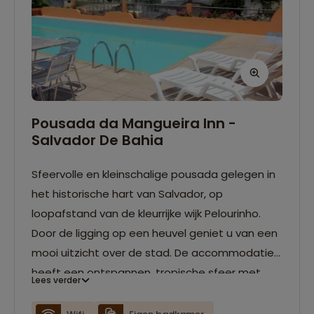
Pousada da Mangueira Inn -
Salvador De Bahia
Sfeervolle en kleinschalige pousada gelegen in
het historische hart van Salvador, op
loopafstand van de kleurrijke wijk Pelourinho.
Door de ligging op een heuvel geniet u van een
mooi uitzicht over de stad. De accommodatie
heeft een ontspannen, tropische sfeer met
Lees verder
een groene tuin en een buitenzwembad. De
kamers zijn eenvoudig maar comfortabel