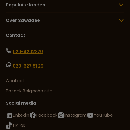
Populaire landen
Over Sawadee
Contact
020-4202220
020-627 51 29
Contact
Bezoek Belgische site
Social media
LinkedIn
Facebook
Instagram
YouTube
TikTok