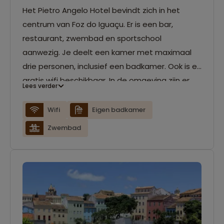
Het Pietro Angelo Hotel bevindt zich in het
centrum van Foz do Iguaçu. Er is een bar,
restaurant, zwembad en sportschool
aanwezig. Je deelt een kamer met maximaal
drie personen, inclusief een badkamer. Ook is er
gratis wifi beschikbaar. In de omgeving zijn er
Lees verder
allemaal restaurantjes en barretjes te vinden.
Wifi
Eigen badkamer
Zwembad