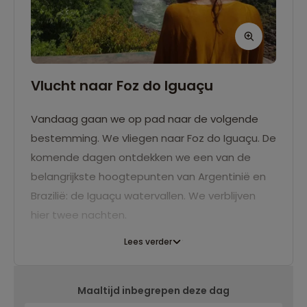
Vlucht naar Foz do Iguaçu
Vandaag gaan we op pad naar de volgende
bestemming. We vliegen naar Foz do Iguaçu. De
komende dagen ontdekken we een van de
belangrijkste hoogtepunten van Argentinië en
Brazilië: de Iguaçu watervallen. We verblijven
hier twee nachten.
Lees verder
Maaltijd inbegrepen deze dag