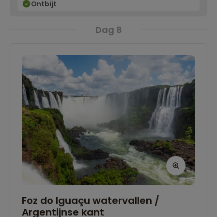
Ontbijt
Dag 8
Foz do Iguaçu watervallen /
Argentijnse kant