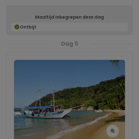
oplevert. De komende drie nachten verblijven
we in een gezellig hotel in de buurt van Abraão.
Maaltijd inbegrepen deze dag
Ontbijt
Dag 5