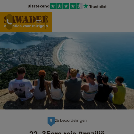
Uitstekend
25 beoordelingen
8