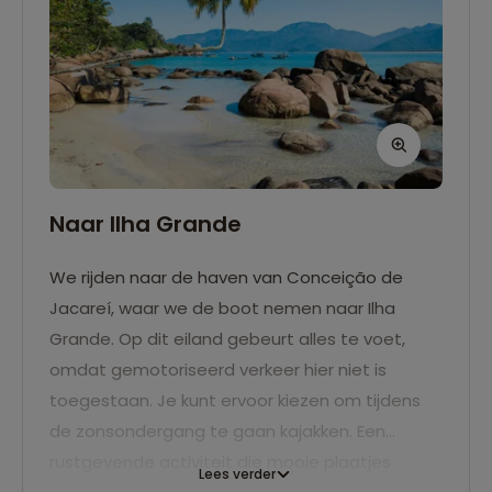
Naar Ilha Grande
We rijden naar de haven van Conceição de
Jacareí, waar we de boot nemen naar Ilha
Grande. Op dit eiland gebeurt alles te voet,
omdat gemotoriseerd verkeer hier niet is
toegestaan. Je kunt ervoor kiezen om tijdens
de zonsondergang te gaan kajakken. Een
rustgevende activiteit die mooie plaatjes
Lees verder