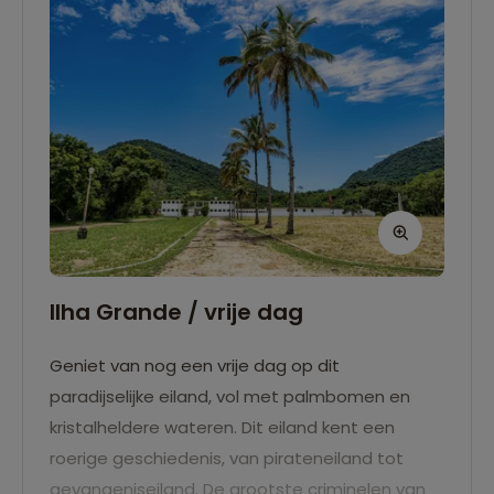
Ilha Grande / vrije dag
Geniet van nog een vrije dag op dit
paradijselijke eiland, vol met palmbomen en
kristalheldere wateren. Dit eiland kent een
roerige geschiedenis, van pirateneiland tot
gevangeniseiland. De grootste criminelen van