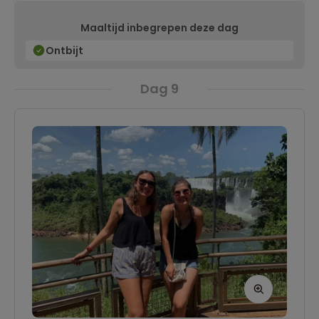
diepte verdwijnen.
Maaltijd inbegrepen deze dag
Ontbijt
Dag 9