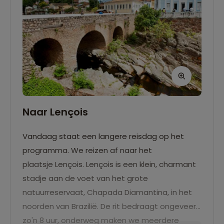
Naar Lençois
Vandaag staat een langere reisdag op het
programma. We reizen af naar het
plaatsje Lençois. Lençois is een klein, charmant
stadje aan de voet van het grote
natuurreservaat, Chapada Diamantina, in het
noorden van Brazilië. De rit bedraagt ongeveer
zo'n 8 uur, onderweg maken we meerdere