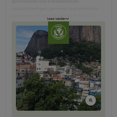
geschiedenis met indrukwekkende
muurschilderingen, gemaakt door een lokale
kunstenaar die in de favela heeft gewoond.
Lees verder