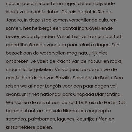
naar imposante bestemmingen die een blijvende
indruk zullen achterlaten. De reis begint in Rio de
Janeiro. In deze stad komen verschillende culturen
samen, het herbergt een aantal indrukwekkende
bezienswaardigheden. Vanuit hier vertrek je naar het
eiland Ilha Grande voor een paar relaxte dagen. Een
bezoek aan de watervallen mag natuurlijk niet
ontbreken. Je voelt de kracht van de natuur en raakt
maar niet uitgekeken. Vervolgens bezoeken we de
eerste hoofdstad van Brazilië, Salvador de Bahia. Dan
reizen we af naar Lençóis voor een paar dagen vol
avontuur in het nationaal park Chapada Diamantina.
We sluiten de reis af aan de kust bij Praia do Forte. Dat
bekend staat om de vele kilometers ongerepte
stranden, palmbomen, lagunes, kleurrijke riffen en
kristalheldere poelen.