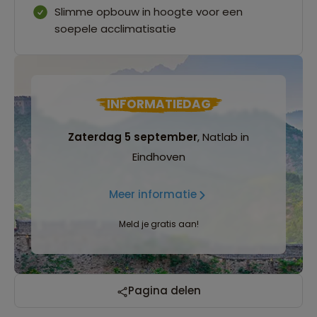
Slimme opbouw in hoogte voor een
soepele acclimatisatie
INFORMATIEDAG
Zaterdag 5 september
, Natlab in
Eindhoven
Meer informatie
Meld je gratis aan!
Reizen met oog voor mens, cultuur en milieu
Pagina delen