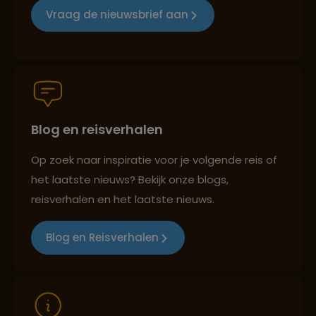
Vraag de nieuwsbrief aan
Persoonlijk en deskundig reisadvies
Blog en reisverhalen
Best beoordeelde reisroutes
Op zoek naar inspiratie voor je volgende reis of
het laatste nieuws? Bekijk onze blogs,
Reizen met oog voor mens, cultuur en milieu
reisverhalen en het laatste nieuws.
Blog en Reisverhalen