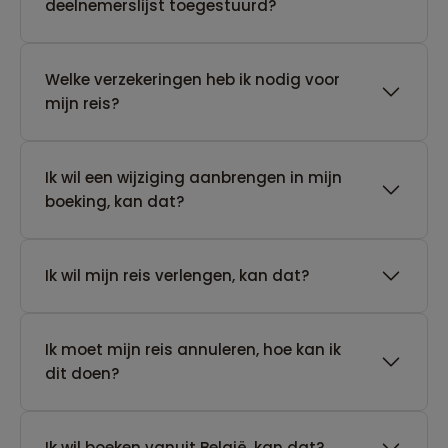
deelnemerslijst toegestuurd?
Welke verzekeringen heb ik nodig voor
mijn reis?
Ik wil een wijziging aanbrengen in mijn
boeking, kan dat?
Ik wil mijn reis verlengen, kan dat?
Ik moet mijn reis annuleren, hoe kan ik
dit doen?
Ik wil boeken vanuit België, kan dat?