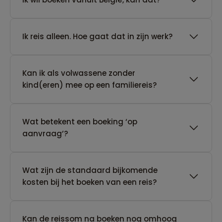
​Ik reis alleen. Hoe gaat dat in zijn werk?
Kan ik als volwassene zonder
kind(eren) mee op een familiereis?
Wat betekent een boeking ‘op
aanvraag’?
Wat zijn de standaard bijkomende
kosten bij het boeken van een reis?
Kan de reissom na boeken nog omhoog