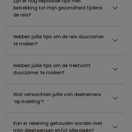
Zijn er nog bepaalde tips met
betrekking tot mijn gezondheid tijdens
de reis?
Hebben jullie tips om de reis duurzamer
te maken?
Hebben jullie tips om de trektocht
duurzamer te maken?
Wat verwachten jullie van deelnemers
‘op indeling’?
Kan er rekening gehouden worden met
mijn dieetwensen en/of allergieën?