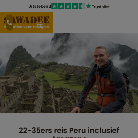
Uitstekend
22-35ers reis Peru inclusief