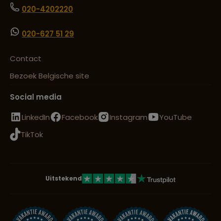
020-4202220
020-627 51 29
Contact
Bezoek Belgische site
Social media
LinkedIn
Facebook
Instagram
YouTube
TikTok
Uitstekend