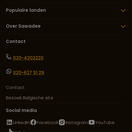
Populaire landen
Over Sawadee
Contact
020-4202220
020-627 51 29
Contact
Bezoek Belgische site
Social media
LinkedIn
Facebook
Instagram
YouTube