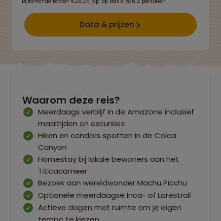
Bijkomende kosten €26,25 p.p. op basis van 2 personen
Data & prijzen
Waarom deze reis?
Meerdaags verblijf in de Amazone inclusief
maaltijden en excursies
Hiken en condors spotten in de Colca
Canyon
Homestay bij lokale bewoners aan het
Titicacameer
Bezoek aan wereldwonder Machu Picchu
Optionele meerdaagse Inca- of Larestrail
Actieve dagen met ruimte om je eigen
tempo te kiezen