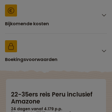
Bijkomende kosten
Boekingsvoorwaarden
22-35ers reis Peru inclusief
Amazone
24 dagen vanaf 4.179 p.p.