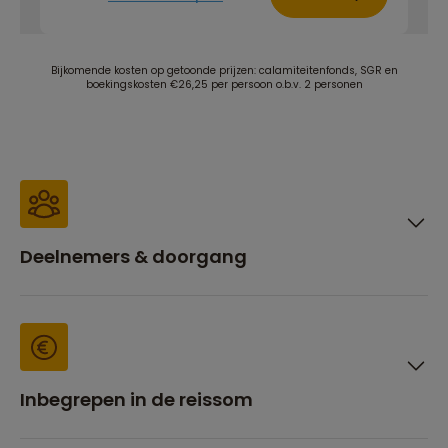
Bijkomende kosten op getoonde prijzen: calamiteitenfonds, SGR en
boekingskosten €26,25 per persoon o.b.v. 2 personen
Deelnemers & doorgang
Inbegrepen in de reissom