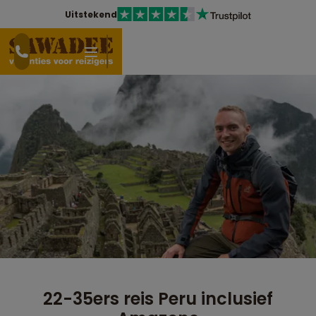
Uitstekend
22-35ers reis Peru inclusief