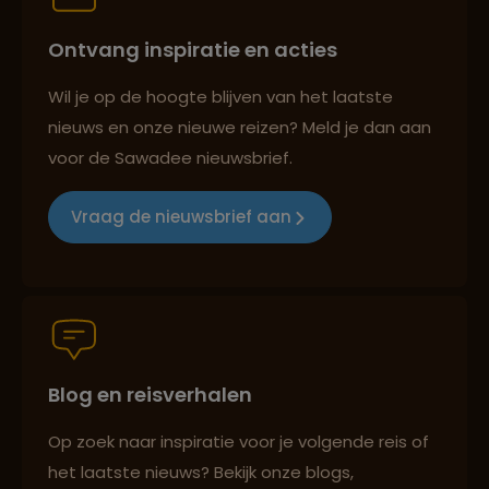
Ontvang inspiratie en acties
Best beoordeelde reisroutes
Wil je op de hoogte blijven van het laatste
nieuws en onze nieuwe reizen? Meld je dan aan
voor de Sawadee nieuwsbrief.
Reizen met oog voor mens, cultuur en milieu
Vraag de nieuwsbrief aan
Groepsreizen mét indivuele vrijheid
Blog en reisverhalen
Persoonlijk en deskundig reisadvies
Op zoek naar inspiratie voor je volgende reis of
het laatste nieuws? Bekijk onze blogs,