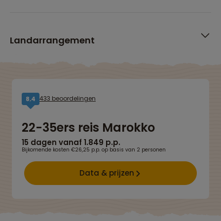
Landarrangement
433 beoordelingen
8,4
22-35ers reis Marokko
15 dagen vanaf 1.849 p.p.
Bijkomende kosten €26,25 p.p. op basis van 2 personen
Data & prijzen