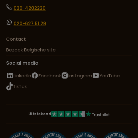
020-4202220
020-627 51 29
Contact
Bezoek Belgische site
Social media
LinkedIn
Facebook
Instagram
YouTube
TikTok
Uitstekend