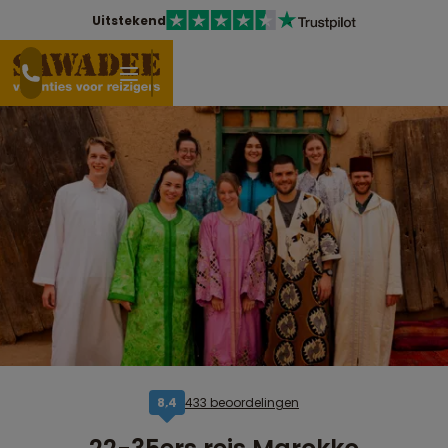
Uitstekend
433 beoordelingen
8,4