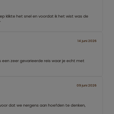
p klikte het snel en voordat ik het wist was de
”
14 juni 2026
 is een zeer gevarieerde reis waar je echt met
09 juni 2026
 ervoor dat we nergens aan hoefden te denken,