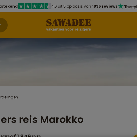
tstekend
4,6 uit 5 op basis van
1835 reviews
rdelingen
ers reis Marokko
anaf 1.849 p.p.