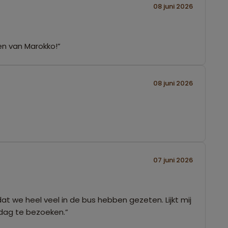
08 juni 2026
en van Marokko!”
08 juni 2026
07 juni 2026
 dat we heel veel in de bus hebben gezeten. Lijkt mij
 dag te bezoeken.”