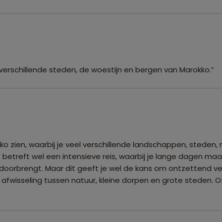
 je verschillende steden, de woestijn en bergen van Marokko.”
okko zien, waarbij je veel verschillende landschappen, sted
treft wel een intensieve reis, waarbij je lange dagen maakt en
 doorbrengt. Maar dit geeft je wel de kans om ontzettend ve
ke afwisseling tussen natuur, kleine dorpen en grote steden.