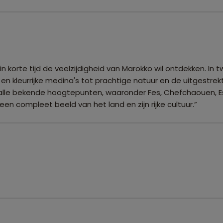
in korte tijd de veelzijdigheid van Marokko wil ontdekken. I
n kleurrijke medina's tot prachtige natuur en de uitgestrekt
alle bekende hoogtepunten, waaronder Fes, Chefchaouen, Es
en compleet beeld van het land en zijn rijke cultuur.”