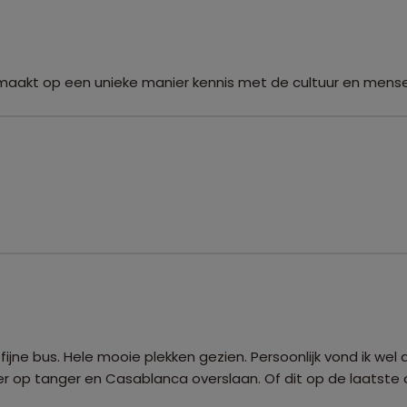
maakt op een unieke manier kennis met de cultuur en mens
 fijne bus. Hele mooie plekken gezien. Persoonlijk vond ik wel
eger op tanger en Casablanca overslaan. Of dit op de laatste