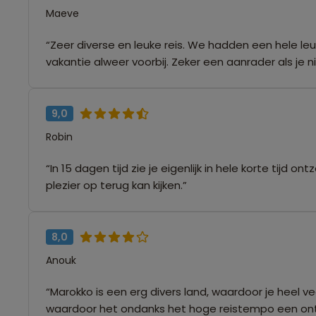
Maeve
“Zeer diverse en leuke reis. We hadden een hele leu
vakantie alweer voorbij. Zeker een aanrader als je 
9,0
Robin
“In 15 dagen tijd zie je eigenlijk in hele korte tijd
plezier op terug kan kijken.”
8,0
Anouk
“Marokko is een erg divers land, waardoor je heel 
waardoor het ondanks het hoge reistempo een on