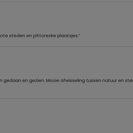
ote steden en pittoreske plaatsjes.”
gen gedaan en gezien. Mooie afwisseling tussen natuur en st