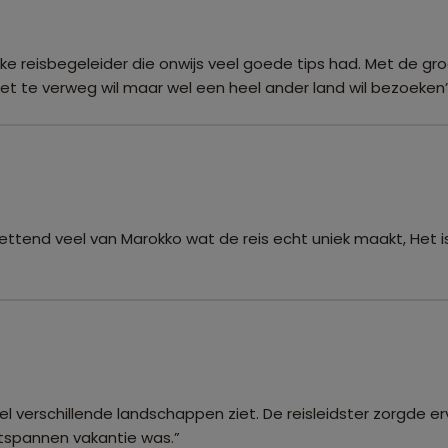
ke reisbegeleider die onwijs veel goede tips had. Met de groe
niet te verweg wil maar wel een heel ander land wil bezoeken
 ontzettend veel van Marokko wat de reis echt uniek maakt, Het
veel verschillende landschappen ziet. De reisleidster zorgde
tspannen vakantie was.”