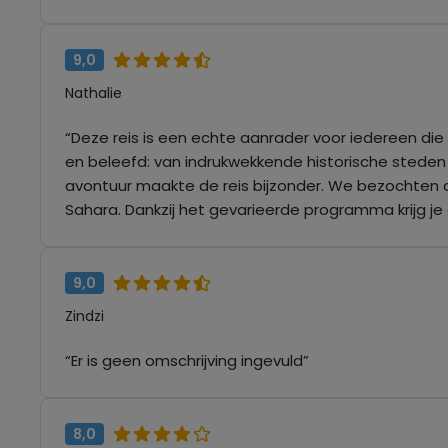
9,0
Nathalie
“Deze reis is een echte aanrader voor iedereen die 
en beleefd: van indrukwekkende historische steden e
avontuur maakte de reis bijzonder. We bezochten 
Sahara. Dankzij het gevarieerde programma krijg je e
9,0
Zindzi
“Er is geen omschrijving ingevuld”
8,0