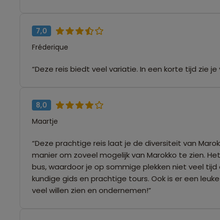
7,0
Fréderique
“Deze reis biedt veel variatie. In een korte tijd zie
8,0
Maartje
“Deze prachtige reis laat je de diversiteit van Mar
manier om zoveel mogelijk van Marokko te zien. Het be
bus, waardoor je op sommige plekken niet veel tijd
kundige gids en prachtige tours. Ook is er een leu
veel willen zien en ondernemen!”