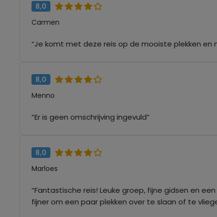
8,0
Carmen
“Je komt met deze reis op de mooiste plekken en 
8,0
Menno
“Er is geen omschrijving ingevuld”
8,0
Marloes
“Fantastische reis! Leuke groep, fijne gidsen en een
fijner om een paar plekken over te slaan of te vli