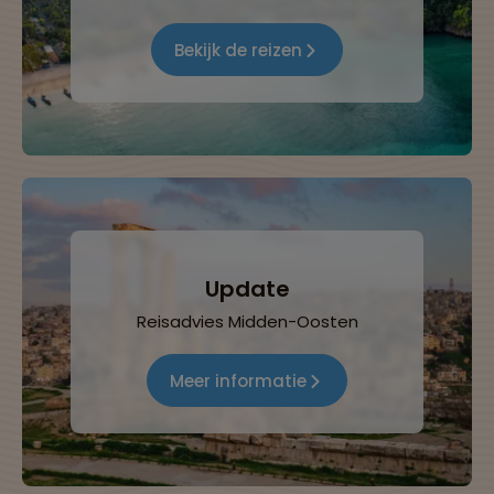
Bekijk de reizen
Update
Reisadvies Midden-Oosten
Meer informatie