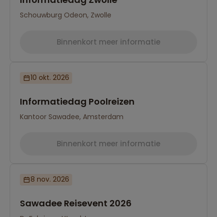
Schouwburg Odeon, Zwolle
Binnenkort meer informatie
10 okt. 2026
Informatiedag Poolreizen
Kantoor Sawadee, Amsterdam
Binnenkort meer informatie
8 nov. 2026
Sawadee Reisevent 2026