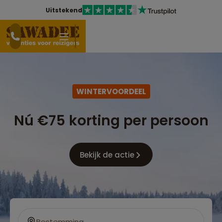
Uitstekend
WINTERVOORDEEL
Nú €75 korting per persoon
Bekijk de actie
Bestemming