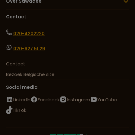
Over Sawadee
Contact
020-4202220
020-627 51 29
Contact
Bezoek Belgische site
Social media
LinkedIn
Facebook
Instagram
YouTube
TikTok