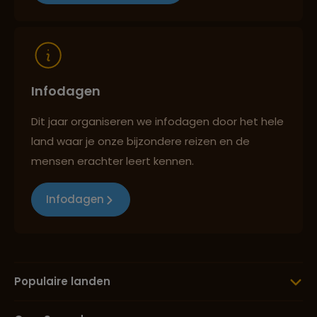
Reizen met oog voor mens, cultuur en milieu
Infodagen
Dit jaar organiseren we infodagen door het hele
land waar je onze bijzondere reizen en de
mensen erachter leert kennen.
Infodagen
Populaire landen