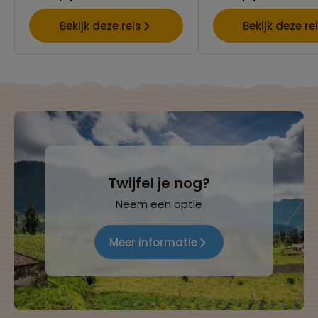
Bekijk deze reis
Bekijk deze re
Twijfel je nog?
Neem een optie
Meer informatie