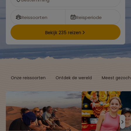
Reissoorten
Reisperiode
Bekijk 235 reizen
Onze reissoorten
Ontdek de wereld
Meest gezocht