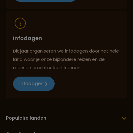
Reizen met oog voor mens, cultuur en milieu
Infodagen
Dit jaar organiseren we infodagen door het hele
land waar je onze bijzondere reizen en de
mensen erachter leert kennen.
Infodagen
Populaire landen