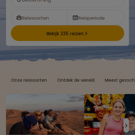
Reissoorten
Reisperiode
Bekijk 235 reizen
Onze reissoorten
Ontdek de wereld
Meest gezocht