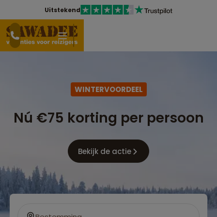
Uitstekend
WINTERVOORDEEL
Nú €75 korting per persoon
Bekijk de actie
Bestemming