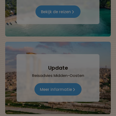
Bekijk de reizen
Update
Reisadvies Midden-Oosten
Meer informatie