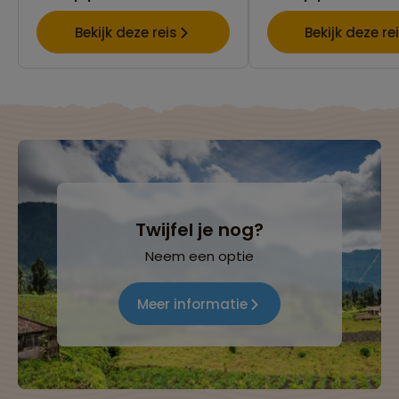
Bekijk deze reis
Bekijk deze re
Twijfel je nog?
Neem een optie
Meer informatie