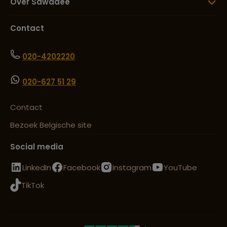
Over Sawadee
Contact
020-4202220
020-627 51 29
Contact
Bezoek Belgische site
Social media
LinkedIn
Facebook
Instagram
YouTube
TikTok