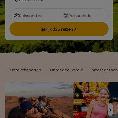
Reissoorten
Reisperiode
Bekijk 235 reizen
Onze reissoorten
Ontdek de wereld
Meest gezocht