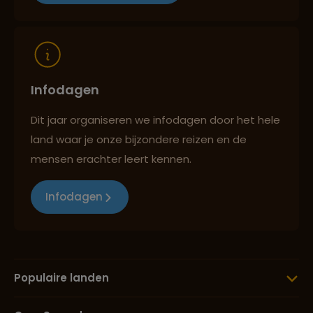
Reizen met oog voor mens, cultuur en milieu
Infodagen
Dit jaar organiseren we infodagen door het hele
land waar je onze bijzondere reizen en de
mensen erachter leert kennen.
Infodagen
Populaire landen