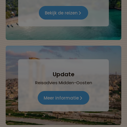
Bekijk de reizen
Update
Reisadvies Midden-Oosten
Meer informatie