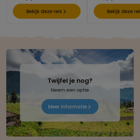
Bekijk deze reis
Bekijk deze re
Twijfel je nog?
Neem een optie
Meer informatie