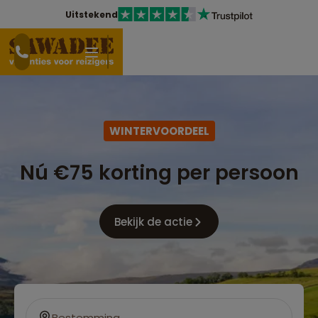
Uitstekend
WINTERVOORDEEL
Nú €75 korting per persoon
Bekijk de actie
Bestemming