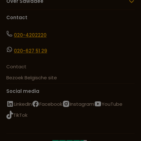
Over Sawadee
Contact
020-4202220
020-627 51 29
Contact
Bezoek Belgische site
Social media
LinkedIn
Facebook
Instagram
YouTube
TikTok