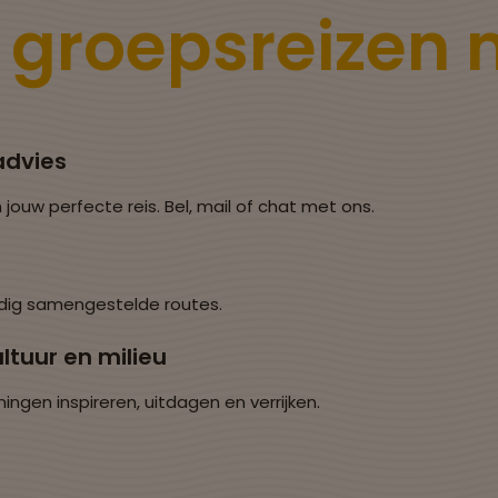
e
groepsreizen
advies
 jouw perfecte reis. Bel, mail of chat met ons.
dig samengestelde routes.
ltuur en milieu
en inspireren, uitdagen en verrijken.