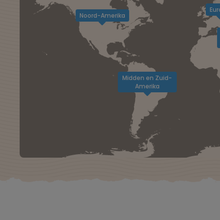
Eur
Noord-Amerika
Midden en Zuid-
Amerika