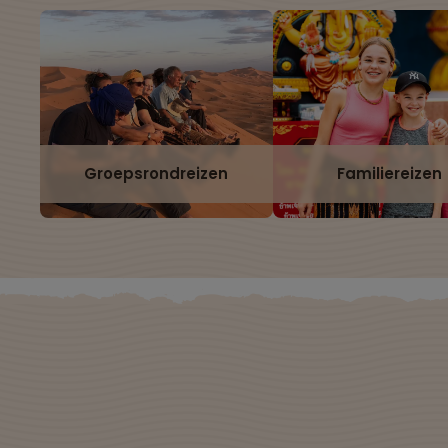
Groepsrondreizen
Familiereizen