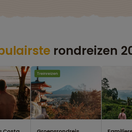
pulairste
rondreizen 2
Treinreizen
s Costa
Groepsrondreis
Familiere