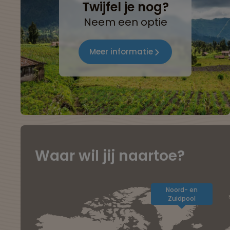
Twijfel je nog?
Neem een optie
Meer informatie
Waar wil jij naartoe?
Noord- en
Zuidpool