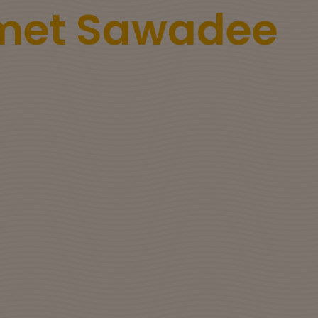
 met Sawadee