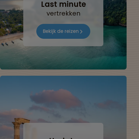
Last minute
vertrekken
Bekijk de reizen