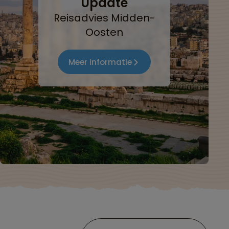
Update
Reisadvies Midden-
Oosten
Meer informatie