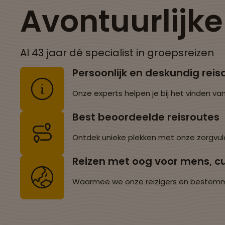
Avontuurlijk
Al 43 jaar dé specialist in groepsreizen
Persoonlijk en deskundig reis
Onze experts helpen je bij het vinden van
Best beoordeelde reisroutes
Ontdek unieke plekken met onze zorgvul
Reizen met oog voor mens, cu
Waarmee we onze reizigers en bestemming