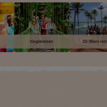
Singlereizen
22-35ers rei