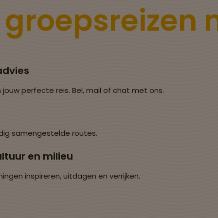
e
groepsreizen
advies
 jouw perfecte reis. Bel, mail of chat met ons.
dig samengestelde routes.
ltuur en milieu
en inspireren, uitdagen en verrijken.