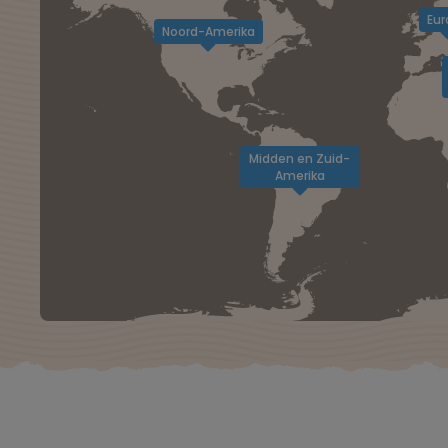
Eur
Noord-Amerika
Midden en Zuid-
Amerika