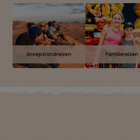
Groepsrondreizen
Familiereizen