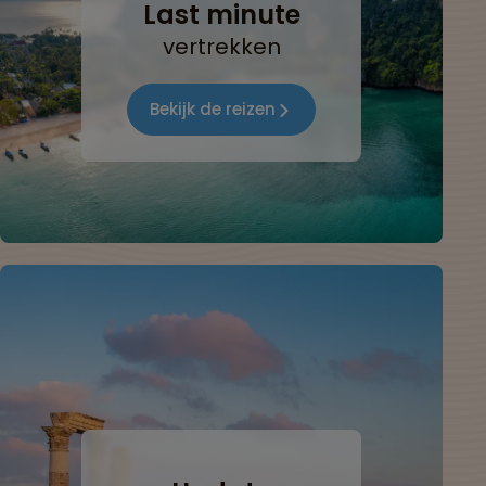
Last minute
vertrekken
Bekijk de reizen