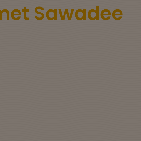
 met Sawadee