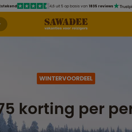
tstekend
4,6 uit 5 op basis van
1835 reviews
WINTERVOORDEEL
75 korting per pe