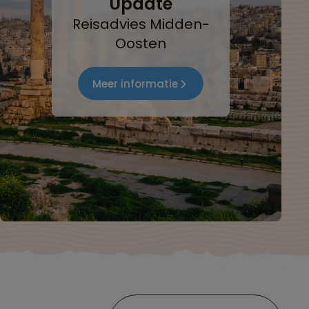
Update
Reisadvies Midden-
Oosten
Meer informatie