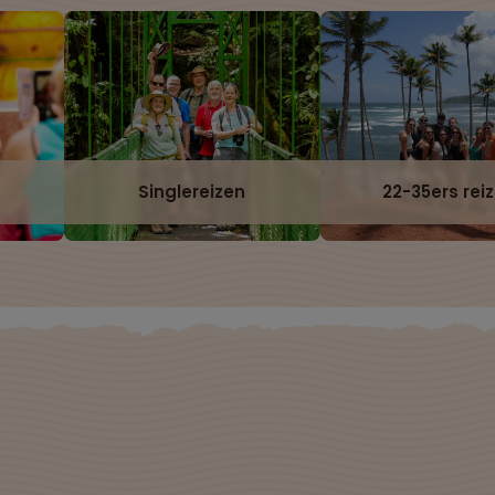
Singlereizen
22-35ers rei