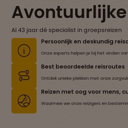
Avontuurlijk
Al 43 jaar dé specialist in groepsreizen
Persoonlijk en deskundig reis
Onze experts helpen je bij het vinden van
Best beoordeelde reisroutes
Ontdek unieke plekken met onze zorgvul
Reizen met oog voor mens, cu
Waarmee we onze reizigers en bestemming