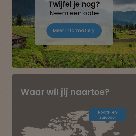
Twijfel je nog?
Neem een optie
Meer informatie
Waar wil jij naartoe?
Noord- en
Zuidpool