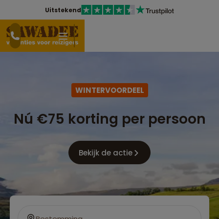
Uitstekend
WINTERVOORDEEL
Nú €75 korting per persoon
Bekijk de actie
Bestemming