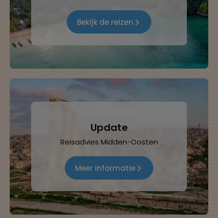
Bekijk de reizen
Update
Reisadvies Midden-Oosten
Meer informatie