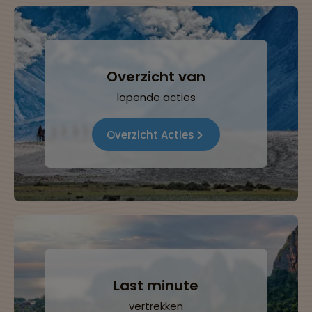
Overzicht van
lopende acties
Overzicht Acties
Last minute
vertrekken