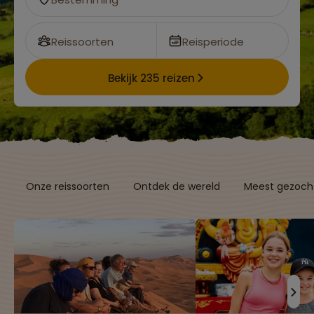
Reissoorten
Reisperiode
Bekijk 235 reizen
Onze reissoorten
Ontdek de wereld
Meest gezocht