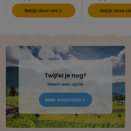
Bekijk deze reis
Bekijk deze re
Twijfel je nog?
Neem een optie
Meer informatie