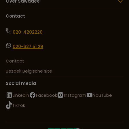
Over Sawadee
Contact
020-4202220
020-627 51 29
Contact
Bezoek Belgische site
Social media
LinkedIn
Facebook
Instagram
YouTube
TikTok