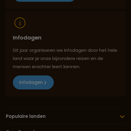
Reizen met oog voor mens, cultuur en milieu
Infodagen
Dit jaar organiseren we infodagen door het hele
land waar je onze bijzondere reizen en de
mensen erachter leert kennen.
Infodagen
Populaire landen