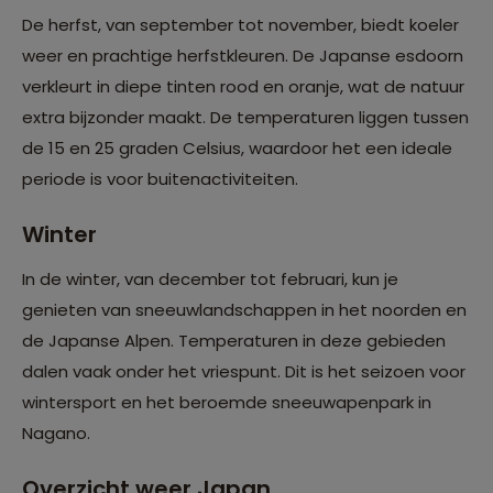
De herfst, van september tot november, biedt koeler
weer en prachtige herfstkleuren. De Japanse esdoorn
verkleurt in diepe tinten rood en oranje, wat de natuur
extra bijzonder maakt. De temperaturen liggen tussen
de 15 en 25 graden Celsius, waardoor het een ideale
periode is voor buitenactiviteiten.
Winter
In de winter, van december tot februari, kun je
genieten van sneeuwlandschappen in het noorden en
de Japanse Alpen. Temperaturen in deze gebieden
dalen vaak onder het vriespunt. Dit is het seizoen voor
wintersport en het beroemde sneeuwapenpark in
Nagano.
Overzicht weer Japan