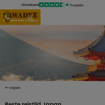
Uitstekend
Japan
Beste reistijd Japan