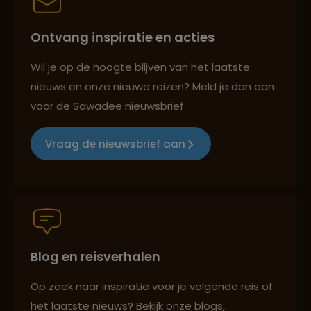
Ontvang inspiratie en acties
Best beoordeelde reisroutes
Wil je op de hoogte blijven van het laatste
nieuws en onze nieuwe reizen? Meld je dan aan
voor de Sawadee nieuwsbrief.
Reizen met oog voor mens, cultuur en milieu
Vraag de nieuwsbrief aan
Groepsreizen mét indivuele vrijheid
Blog en reisverhalen
Persoonlijk en deskundig reisadvies
Op zoek naar inspiratie voor je volgende reis of
het laatste nieuws? Bekijk onze blogs,