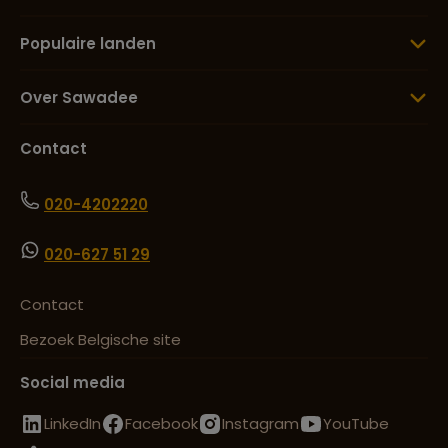
Populaire landen
Over Sawadee
Contact
020-4202220
020-627 51 29
Contact
Bezoek Belgische site
Social media
LinkedIn
Facebook
Instagram
YouTube