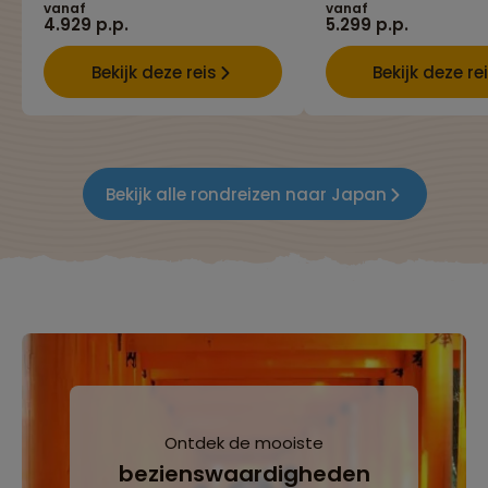
vanaf
vanaf
4.929 p.p.
5.299 p.p.
Bekijk deze reis
Bekijk deze re
Bekijk alle rondreizen naar Japan
Ontdek de mooiste
bezienswaardigheden