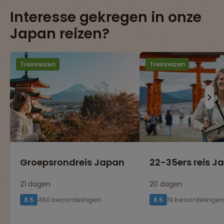
Interesse gekregen in onze
Japan reizen?
Treinreizen
Treinreizen
Groepsrondreis Japan
22-35ers reis J
21 dagen
20 dagen
460 beoordelingen
19 beoordelingen
8.5
8.5