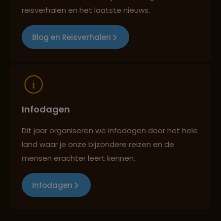
Best beoordeelde reisroutes
reisverhalen en het laatste nieuws.
Blog en Reisverhalen
Reizen met oog voor mens, cultuur en milieu
Infodagen
Dit jaar organiseren we infodagen door het hele
land waar je onze bijzondere reizen en de
mensen erachter leert kennen.
Infodagen