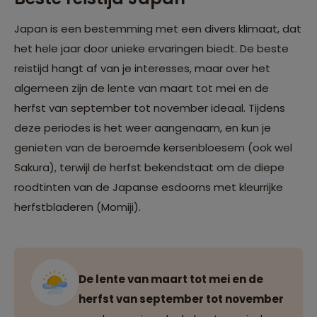
Japan is een bestemming met een divers klimaat, dat
het hele jaar door unieke ervaringen biedt. De beste
reistijd hangt af van je interesses, maar over het
algemeen zijn de lente van maart tot mei en de
herfst van september tot november ideaal. Tijdens
deze periodes is het weer aangenaam, en kun je
genieten van de beroemde kersenbloesem (ook wel
Sakura), terwijl de herfst bekendstaat om de diepe
roodtinten van de Japanse esdoorns met kleurrijke
herfstbladeren (Momiji).
De lente van maart tot mei en de
herfst van september tot november