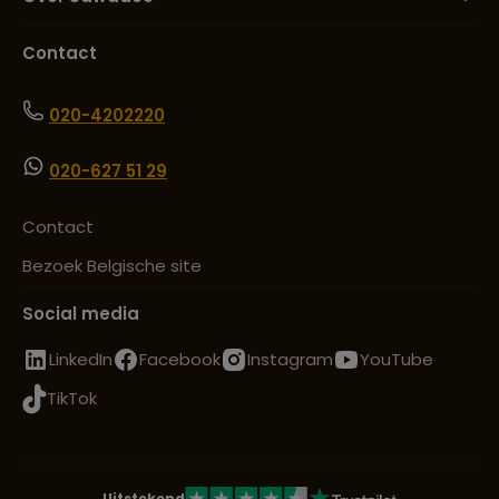
Contact
020-4202220
020-627 51 29
Contact
Bezoek Belgische site
Social media
LinkedIn
Facebook
Instagram
YouTube
TikTok
Uitstekend