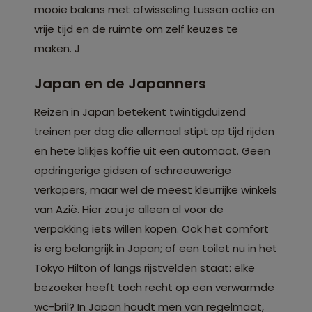
mooie balans met afwisseling tussen actie en
vrije tijd en de ruimte om zelf keuzes te
maken. J
Japan en de Japanners
Reizen in Japan betekent twintigduizend
treinen per dag die allemaal stipt op tijd rijden
en hete blikjes koffie uit een automaat. Geen
opdringerige gidsen of schreeuwerige
verkopers, maar wel de meest kleurrijke winkels
van Azië. Hier zou je alleen al voor de
verpakking iets willen kopen. Ook het comfort
is erg belangrijk in Japan; of een toilet nu in het
Tokyo Hilton of langs rijstvelden staat: elke
bezoeker heeft toch recht op een verwarmde
wc-bril? In Japan houdt men van regelmaat,