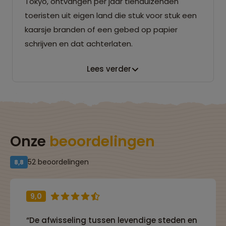
Tokyo, ontvangen per jaar tienduizenden
toeristen uit eigen land die stuk voor stuk een
kaarsje branden of een gebed op papier
schrijven en dat achterlaten.
Lees verder
Onze
beoordelingen
52 beoordelingen
8,8
9,0
“De afwisseling tussen levendige steden en