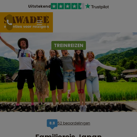
Uitstekend
TREINREIZEN
52 beoordelingen
8,8