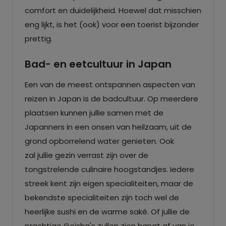
comfort en duidelijkheid. Hoewel dat misschien
eng lijkt, is het (ook) voor een toerist bijzonder
prettig.
Bad- en eetcultuur in Japan
Een van de meest ontspannen aspecten van
reizen in Japan is de badcultuur. Op meerdere
plaatsen kunnen jullie samen met de
Japanners in een onsen van heilzaam, uit de
grond opborrelend water genieten. Ook
zal jullie gezin verrast zijn over de
tongstrelende culinaire hoogstandjes. Iedere
streek kent zijn eigen specialiteiten, maar de
bekendste specialiteiten zijn toch wel de
heerlijke sushi en de warme saké. Of jullie de
prachtige Geisha's zullen zien hangt af van je