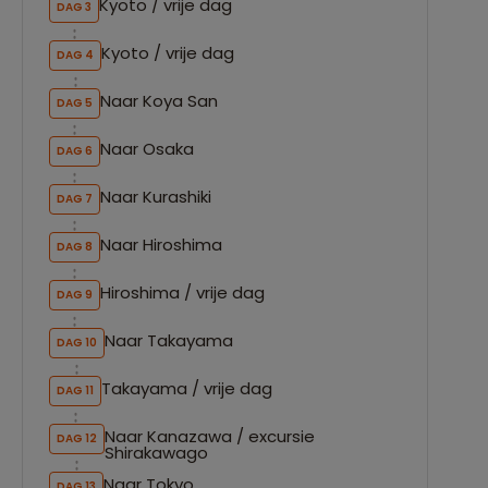
Kyoto / vrije dag
DAG 3
Kyoto / vrije dag
DAG 4
Naar Koya San
DAG 5
Naar Osaka
DAG 6
Naar Kurashiki
DAG 7
Naar Hiroshima
DAG 8
Hiroshima / vrije dag
DAG 9
Naar Takayama
DAG 10
Takayama / vrije dag
DAG 11
Naar Kanazawa / excursie
DAG 12
Shirakawago
Naar Tokyo
DAG 13