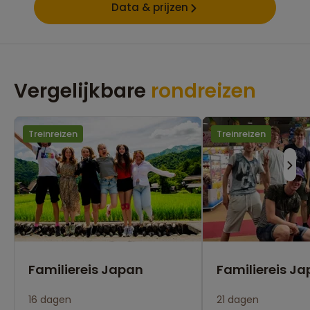
Data & prijzen
Vergelijkbare
rondreizen
Treinreizen
Treinreizen
Familiereis Japan
Familiereis J
16 dagen
21 dagen