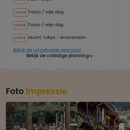
Tokyo / vrije dag
DAG 14
Tokyo / vrije dag
DAG 15
Vlucht Tokyo - Amsterdam
DAG 16
Bekijk de uitgebreide reisroute
Bekijk de volledige planning
Foto
impressie