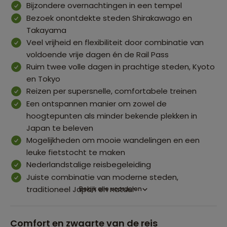
Bijzondere overnachtingen in een tempel
Bezoek onontdekte steden Shirakawago en
Takayama
Veel vrijheid en flexibiliteit door combinatie van
voldoende vrije dagen én de Rail Pass
Ruim twee volle dagen in prachtige steden, Kyoto
en Tokyo
Reizen per supersnelle, comfortabele treinen
Een ontspannen manier om zowel de
hoogtepunten als minder bekende plekken in
Japan te beleven
Mogelijkheden om mooie wandelingen en een
leuke fietstocht te maken
Nederlandstalige reisbegeleiding
Juiste combinatie van moderne steden,
traditioneel Japan en natuur
Bekijk alle voordelen
Comfort en zwaarte van de reis