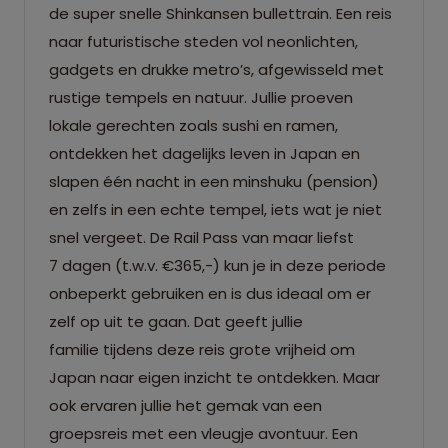
de super snelle Shinkansen bullettrain. Een reis
naar futuristische steden vol neonlichten,
gadgets en drukke metro’s, afgewisseld met
rustige tempels en natuur. Jullie proeven
lokale gerechten zoals sushi en ramen,
ontdekken het dagelijks leven in Japan en
slapen één nacht in een minshuku (pension)
en zelfs in een echte tempel, iets wat je niet
snel vergeet. De Rail Pass van maar liefst
7 dagen (t.w.v. €365,-) kun je in deze periode
onbeperkt gebruiken en is dus ideaal om er
zelf op uit te gaan. Dat geeft jullie
familie tijdens deze reis grote vrijheid om
Japan naar eigen inzicht te ontdekken. Maar
ook ervaren jullie het gemak van een
groepsreis met een vleugje avontuur. Een