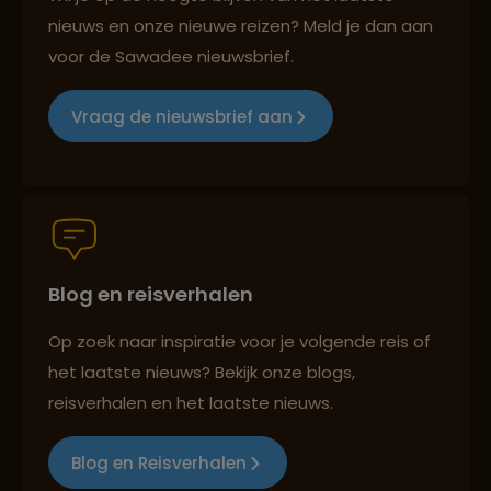
nieuws en onze nieuwe reizen? Meld je dan aan
voor de Sawadee nieuwsbrief.
Groepsreizen mét indivuele vrijheid
Vraag de nieuwsbrief aan
Persoonlijk en deskundig reisadvies
Blog en reisverhalen
Best beoordeelde reisroutes
Op zoek naar inspiratie voor je volgende reis of
het laatste nieuws? Bekijk onze blogs,
reisverhalen en het laatste nieuws.
Reizen met oog voor mens, cultuur en milieu
Blog en Reisverhalen