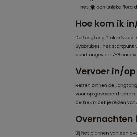
het rijk aan unieke flora 
Hoe kom ik in
De Langtang Trek in Nepal
Syabrubesi, het startpunt 
duurt ongeveer 7-8 uur ov
Vervoer in/op
Reizen binnen de Langtang
voor op gevarieerd terrein
de trek moet je reizen van
Overnachten 
Bij het plannen van een ov