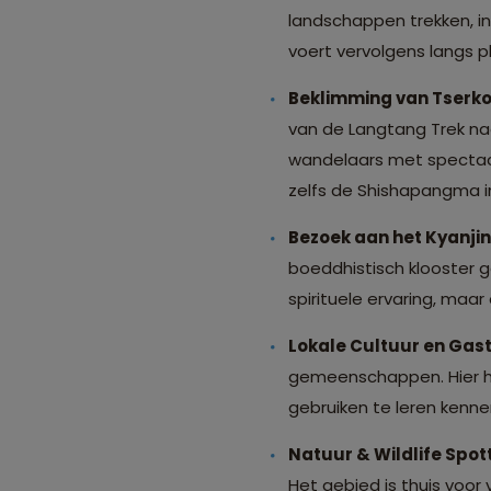
landschappen trekken, in
voert vervolgens langs 
Beklimming van Tserko 
van de Langtang Trek naa
wandelaars met spectac
zelfs de Shishapangma in
Bezoek aan het Kyanji
boeddhistisch klooster 
spirituele ervaring, maa
Lokale Cultuur en Gast
gemeenschappen. Hier he
gebruiken te leren kenne
Natuur & Wildlife Spot
Het gebied is thuis voor