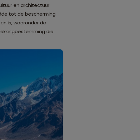
ltuur en architectuur
eidde tot de bescherming
fen is, waaronder de
 trekkingbestemming die