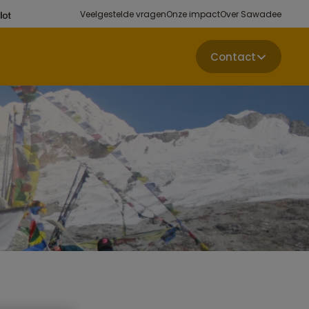
Veelgestelde vragen
Onze impact
Over Sawadee
Contact