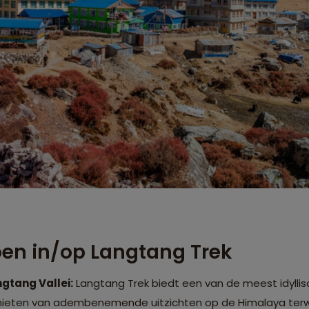
doen in/op Langtang Trek
gtang Vallei:
Langtang Trek biedt een van de meest idyllis
nieten van adembenemende uitzichten op de Himalaya terwij