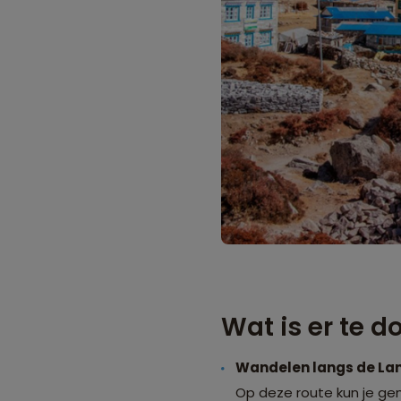
Wat is er te 
Wandelen langs de Lan
Op deze route kun je ge