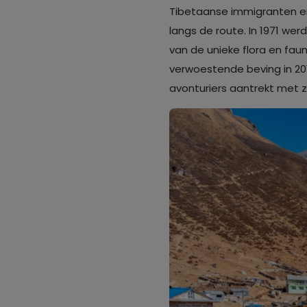
Tibetaanse immigranten en 
langs de route. In 1971 we
van de unieke flora en fau
verwoestende beving in 201
avonturiers aantrekt met zi