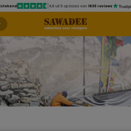
tstekend
4,6 uit 5 op basis van
1835 reviews