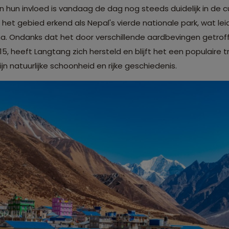
hun invloed is vandaag de dag nog steeds duidelijk in de cu
rd het gebied erkend als Nepal's vierde nationale park, wat l
na. Ondanks dat het door verschillende aardbevingen getrof
5, heeft Langtang zich hersteld en blijft het een populaire
jn natuurlijke schoonheid en rijke geschiedenis.