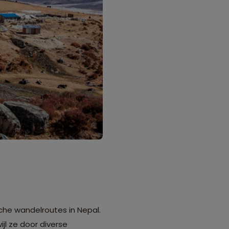
che wandelroutes in Nepal.
l ze door diverse