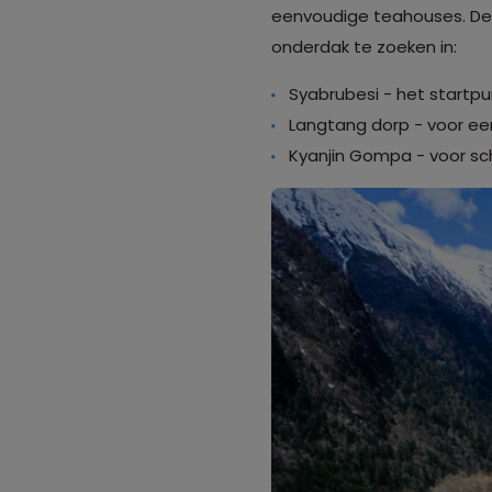
eenvoudige teahouses. Dez
onderdak te zoeken in:
Syabrubesi - het startpu
Langtang dorp - voor ee
Kyanjin Gompa - voor schi