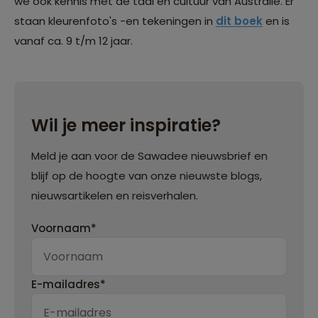
we ook kennis met de taal en cultuur van Australië. Er
staan kleurenfoto's -en tekeningen in
dit boek
en is
vanaf ca. 9 t/m 12 jaar.
Wil je meer inspiratie?
Meld je aan voor de Sawadee nieuwsbrief en
blijf op de hoogte van onze nieuwste blogs,
nieuwsartikelen en reisverhalen.
Voornaam*
E-mailadres*