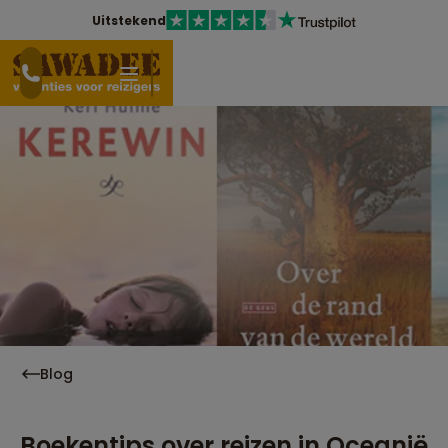
Uitstekend
Blog
Boekentips over reizen in Oceanië