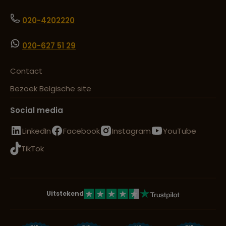
020-4202220
020-627 51 29
Contact
Bezoek Belgische site
Social media
LinkedIn
Facebook
Instagram
YouTube
TikTok
Uitstekend