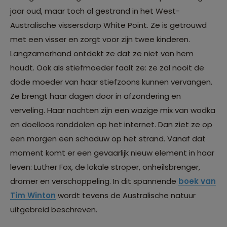
jaar oud, maar toch al gestrand in het West-
Australische vissersdorp White Point. Ze is getrouwd
met een visser en zorgt voor zijn twee kinderen.
Langzamerhand ontdekt ze dat ze niet van hem
houdt. Ook als stiefmoeder faalt ze: ze zal nooit de
dode moeder van haar stiefzoons kunnen vervangen.
Ze brengt haar dagen door in afzondering en
verveling. Haar nachten zijn een wazige mix van wodka
en doelloos ronddolen op het internet. Dan ziet ze op
een morgen een schaduw op het strand. Vanaf dat
moment komt er een gevaarlijk nieuw element in haar
leven: Luther Fox, de lokale stroper, onheilsbrenger,
dromer en verschoppeling. In dit spannende
boek van
Tim Winton
wordt tevens de Australische natuur
uitgebreid beschreven.