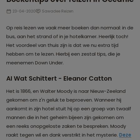
23-04-2020
Sawadee Reizen
Op reis lezen we vaak meer boeken dan normaal: in de
bus, aan het strand of in je hotelkamer. Heerlijk toch!
Het voordeel van thuis zijn is dat we nu extra tijd
hebben om te lezen. Hierbij een zestal tips, die je
meenemen Down Under.
Al Wat Schittert - Eleanor Catton
Het is 1866, en Walter Moody is naar Nieuw-Zeeland
gekomen om z'n geluk te beproeven. Wanneer hij
aankomt in zijn hotel stuit hij op een groep van twaalf
mannen die in het geheim bijeen zijn gekomen om
een reeks onopgeloste zaken te bespreken. Moody
raakt tegen wil en dank verstrikt in het mysterie.
Deze