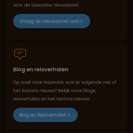
voor de Sawadee nieuwsbrief.
Groepsreizen mét indivuele vrijheid
Vraag de nieuwsbrief aan
Reiszekerheid met Sawadee
Blog en reisverhalen
Persoonlijk en deskundig reisadvies
Op zoek naar inspiratie voor je volgende reis of
het laatste nieuws? Bekijk onze blogs,
Reizen met oog voor mens, cultuur en milieu
reisverhalen en het laatste nieuws.
Blog en Reisverhalen