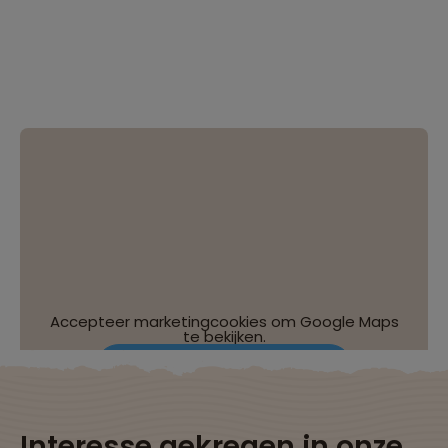
Accepteer marketingcookies om Google Maps
te bekijken.
Wijzig je cookie-instellingen
Interesse gekregen in onze