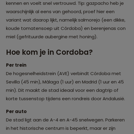
kennen en voelt snel vertrouwd. Tip:
gazpacho heb je
waarschijnlijk al eens van gehoord, proef hier een
variant wat daarop lijkt, namelijk
salmorejo (een dikke,
koude tomatensoep uit Córdoba) en berenjenas con
miel (gefrituurde aubergine met honing).
Hoe kom je in Cordoba?
Per trein
De hogesnelheidstrein (AVE) verbindt Córdoba met
Sevilla (45 min), Málaga (1 uur) en Madrid (1 uur en 45
min). Dit maakt de stad ideaal voor een dagtrip of
korte tussenstop tijdens een rondreis door Andalusië.
Per auto
De stad ligt aan de A-4 en A-45 snelwegen. Parkeren
in het historische centrum is beperkt, maar er zijn