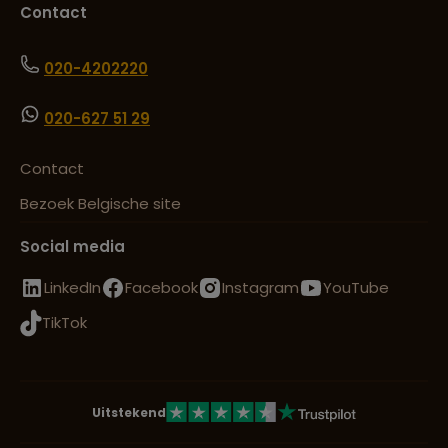
Contact
020-4202220
020-627 51 29
Contact
Bezoek Belgische site
Social media
LinkedIn
Facebook
Instagram
YouTube
TikTok
Uitstekend