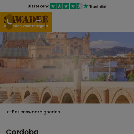
Uitstekend
Bezienswaardigheden
Cordoba