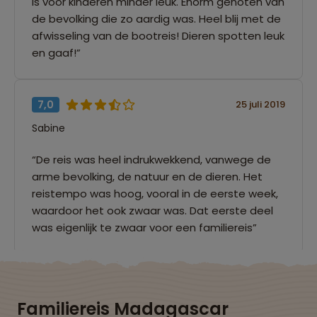
is voor kinderen minder leuk. Enorm genoten van
de bevolking die zo aardig was. Heel blij met de
afwisseling van de bootreis! Dieren spotten leuk
en gaaf!”
7,0
25 juli 2019
Sabine
“De reis was heel indrukwekkend, vanwege de
arme bevolking, de natuur en de dieren. Het
reistempo was hoog, vooral in de eerste week,
waardoor het ook zwaar was. Dat eerste deel
was eigenlijk te zwaar voor een familiereis”
Familiereis Madagascar