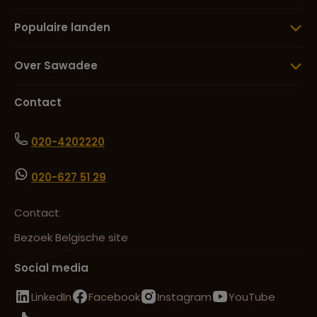
Populaire landen
Over Sawadee
Contact
020-4202220
020-627 51 29
Contact
Bezoek Belgische site
Social media
LinkedIn
Facebook
Instagram
YouTube