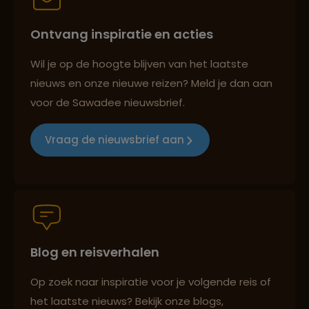
Ontvang inspiratie en acties
Best beoordeelde reisroutes
Wil je op de hoogte blijven van het laatste
nieuws en onze nieuwe reizen? Meld je dan aan
voor de Sawadee nieuwsbrief.
Reizen met oog voor mens, cultuur en milieu
Vraag de nieuwsbrief aan
Groepsreizen mét indivuele vrijheid
Blog en reisverhalen
Persoonlijk en deskundig reisadvies
Op zoek naar inspiratie voor je volgende reis of
het laatste nieuws? Bekijk onze blogs,