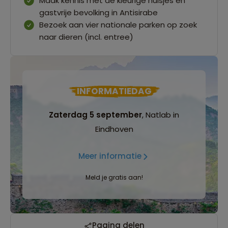
Maak kennis met de kleurige huisjes en
gastvrije bevolking in Antisirabe
Bezoek aan vier nationale parken op zoek
naar dieren (incl. entree)
INFORMATIEDAG
Zaterdag 5 september
, Natlab in
Eindhoven
Meer informatie
Meld je gratis aan!
Pagina delen