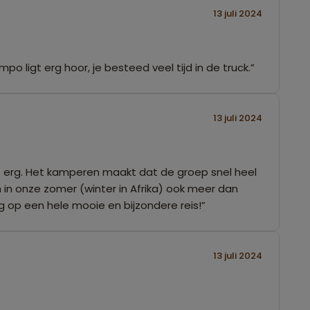
13 juli 2024
o ligt erg hoor, je besteed veel tijd in de truck.”
13 juli 2024
iet erg. Het kamperen maakt dat de groep snel heel
 in onze zomer (winter in Afrika) ook meer dan
 op een hele mooie en bijzondere reis!”
13 juli 2024