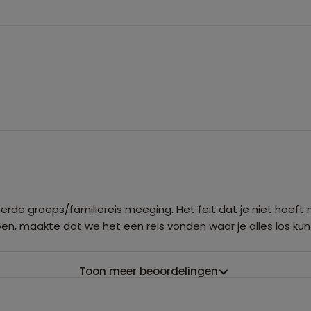
erde groeps/familiereis meeging. Het feit dat je niet hoef
en, maakte dat we het een reis vonden waar je alles los ku
Toon meer beoordelingen