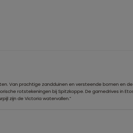
nten. Van prachtige zandduinen en versteende bomen en des
orische rotstekeningen bij Spitzkoppe. De gamedrives in E
ijl zijn de Victoria watervallen.”