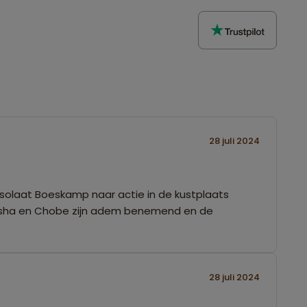
28 juli 2024
olaat Boeskamp naar actie in de kustplaats
tosha en Chobe zijn adem benemend en de
28 juli 2024