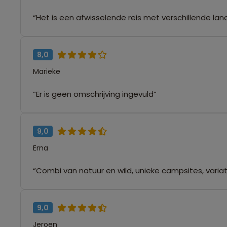
“Het is een afwisselende reis met verschillende lan
8,0
Marieke
“Er is geen omschrijving ingevuld”
9,0
Erna
“Combi van natuur en wild, unieke campsites, varia
9,0
Jeroen