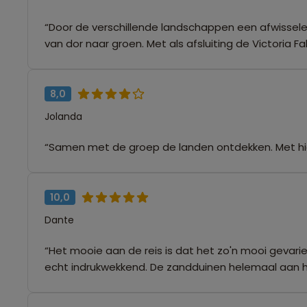
“Door de verschillende landschappen een afwisselen
van dor naar groen. Met als afsluiting de Victoria Fal
8,0
Jolanda
“Samen met de groep de landen ontdekken. Met hie
10,0
Dante
“Het mooie aan de reis is dat het zo'n mooi gevar
echt indrukwekkend. De zandduinen helemaal aan het 