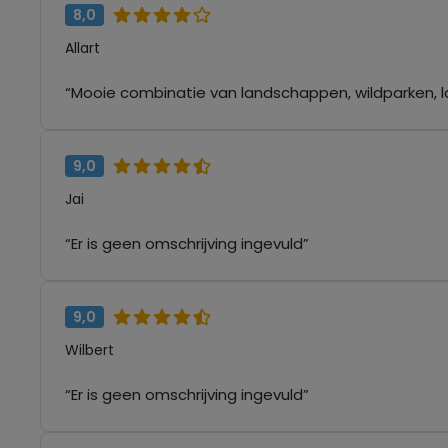
8,0
Allart
“Mooie combinatie van landschappen, wildparken, 
9,0
Jai
“Er is geen omschrijving ingevuld”
9,0
Wilbert
“Er is geen omschrijving ingevuld”