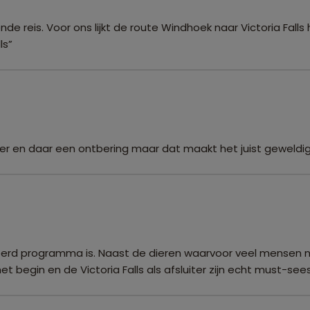
de reis. Voor ons lijkt de route Windhoek naar Victoria Fal
ls”
r en daar een ontbering maar dat maakt het juist geweldig
ieerd programma is. Naast de dieren waarvoor veel mensen na
begin en de Victoria Falls als afsluiter zijn echt must-sees