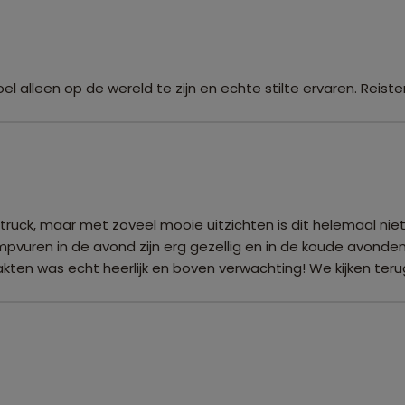
 alleen op de wereld te zijn en echte stilte ervaren. Reistemp
de truck, maar met zoveel mooie uitzichten is dit helemaal n
pvuren in de avond zijn erg gezellig en in de koude avonden
ten was echt heerlijk en boven verwachting! We kijken terug