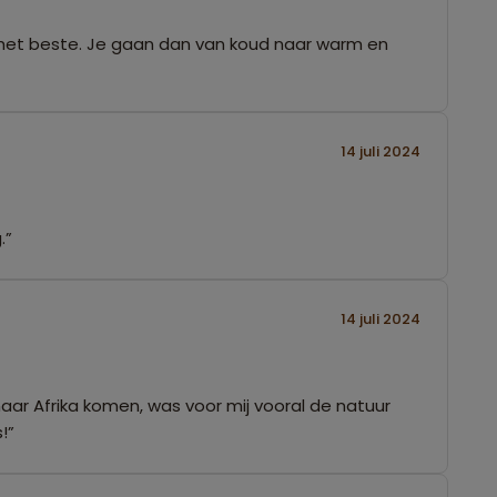
ls het beste. Je gaan dan van koud naar warm en
14 juli 2024
.”
14 juli 2024
ar Afrika komen, was voor mij vooral de natuur
!”