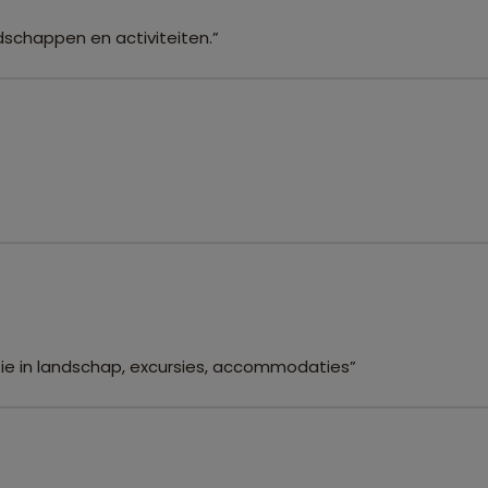
dschappen en activiteiten.”
tie in landschap, excursies, accommodaties”