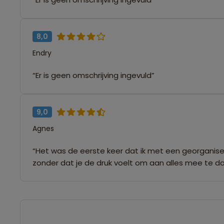
8,0
Endry
“Er is geen omschrijving ingevuld”
9,0
Agnes
“Het was de eerste keer dat ik met een georganise
zonder dat je de druk voelt om aan alles mee te do