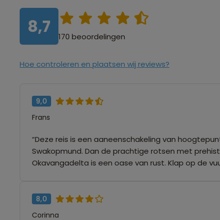
8,7
170 beoordelingen
Hoe controleren en plaatsen wij reviews?
9,0
Frans
“Deze reis is een aaneenschakeling van hoogtepu
Swakopmund. Dan de prachtige rotsen met prehist
Okavangadelta is een oase van rust. Klap op de vuurp
8,0
Corinna