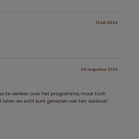
13 juli 2024
03 augustus 2023
t na te denken over het programma, maar toch
nt laten en echt kunt genieten van het aanbod.”