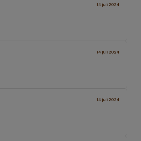
14 juli 2024
14 juli 2024
14 juli 2024