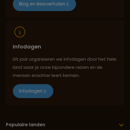
Blog en Reisverhalen
Reizen met oog voor mens, cultuur en milieu
Infodagen
Dit jaar organiseren we infodagen door het hele
land waar je onze bijzondere reizen en de
mensen erachter leert kennen.
Infodagen
Populaire landen