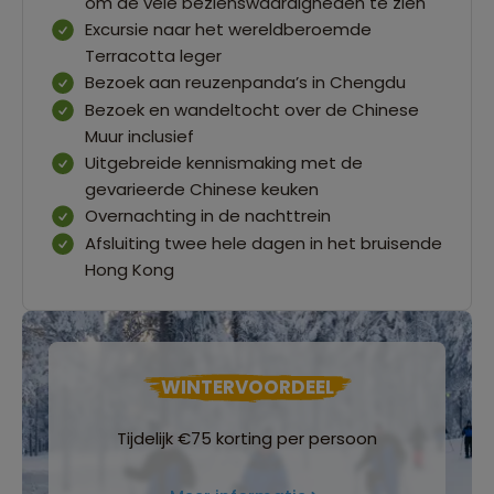
om de vele bezienswaardigheden te zien
Excursie naar het wereldberoemde
Terracotta leger
Bezoek aan reuzenpanda’s in Chengdu
Bezoek en wandeltocht over de Chinese
Muur inclusief
Uitgebreide kennismaking met de
gevarieerde Chinese keuken
Overnachting in de nachttrein
Afsluiting twee hele dagen in het bruisende
Hong Kong
WINTERVOORDEEL
Tijdelijk €75 korting per persoon