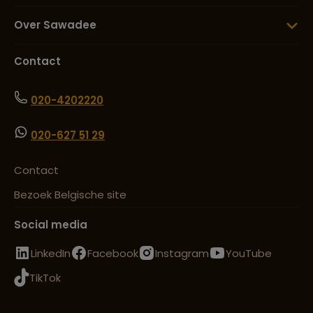
Over Sawadee
Contact
020-4202220
020-627 51 29
Contact
Bezoek Belgische site
Social media
LinkedIn
Facebook
Instagram
YouTube
TikTok