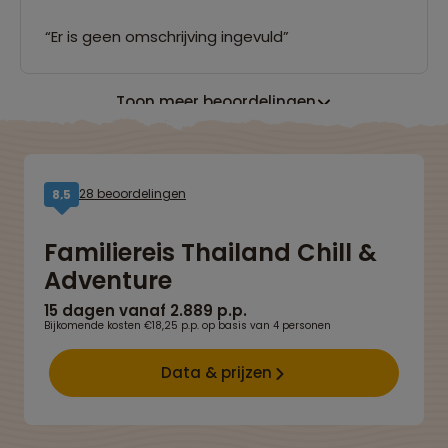
“Er is geen omschrijving ingevuld”
Toon meer beoordelingen
28 beoordelingen
8,5
Familiereis Thailand Chill &
Adventure
15 dagen vanaf 2.889 p.p.
Bijkomende kosten €18,25 p.p. op basis van 4 personen
Data & prijzen