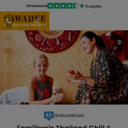
Uitstekend
28 beoordelingen
8,5