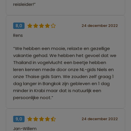
reisleider!”
8,0
24 december 2022
Rens
“We hebben een mooie, relaxte en gezellige
vakantie gehad. We hebben het gevoel dat we
Thailand in vogelvlucht een beetje hebben
leren kennen mede door onze NL-gids Niels en
onze Thaise gids Sam. We zouden zelf graag 1
dag langer in Bangkok zijn gebleven en 1 dag
minder in Krabi maar dat is natuurlijk een
persoonlijke noot.”
9,0
24 december 2022
Jan-Willem