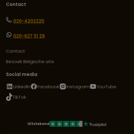
Contact
020-4202220
020-627 51 29
Contact
Bezoek Belgische site
Social media
LinkedIn
Facebook
Instagram
YouTube
TikTok
Uitstekend