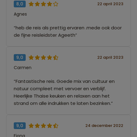
8,0
22 april 2023
Agnes
“heb de reis als prettig ervaren .mede ook door
de fijne reisleidster Ageeth”
9,0
22 april 2023
Carmen
“Fantastische reis. Goede mix van cultuur en
natuur compleet met vervoer en verblijf.
Heerlijke Thaise keuken en relaxen aan het
strand om alle indrukken te laten bezinken.”
9,0
24 december 2022
Fiona