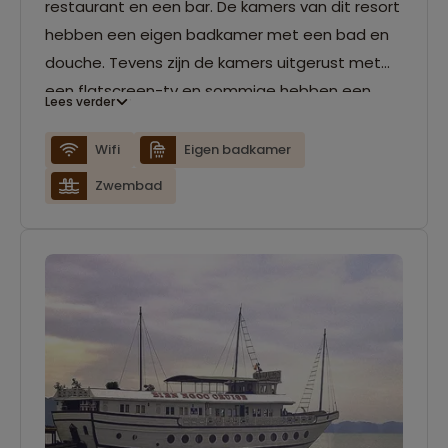
restaurant en een bar. De kamers van dit resort
hebben een eigen badkamer met een bad en
douche. Tevens zijn de kamers uitgerust met
een flatscreen-tv en sommige hebben een
Lees verder
zithoek. Gasten kunnen gratis gebruikmaken
van fietsen om de omgeving te verkennen. De
Wifi
Eigen badkamer
accommodatie heeft gratis wifi.
Zwembad