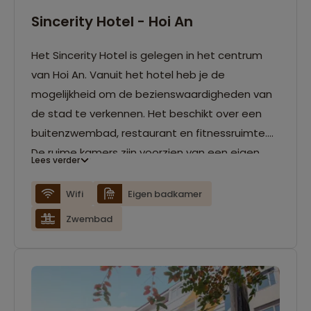
Sincerity Hotel - Hoi An
Het Sincerity Hotel is gelegen in het centrum
van Hoi An. Vanuit het hotel heb je de
mogelijkheid om de bezienswaardigheden van
de stad te verkennen. Het beschikt over een
buitenzwembad, restaurant en fitnessruimte.
De ruime kamers zijn voorzien van een eigen
Lees verder
badkamer en gratis wifi.
Wifi
Eigen badkamer
Zwembad