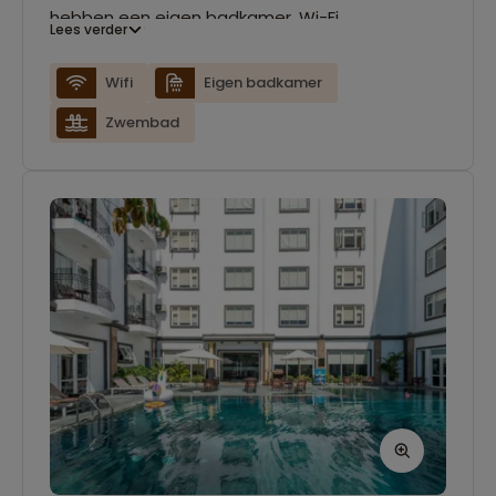
hebben een eigen badkamer, Wi-Fi,
Lees verder
airconditioning en tv.
Wifi
Eigen badkamer
Zwembad