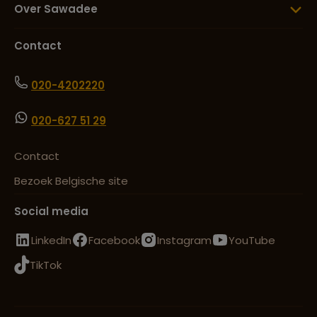
Over Sawadee
Contact
020-4202220
020-627 51 29
Contact
Bezoek Belgische site
Social media
LinkedIn
Facebook
Instagram
YouTube
TikTok