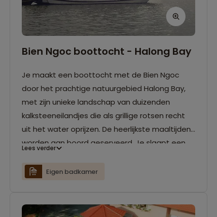
Bien Ngoc boottocht - Halong Bay
Je maakt een boottocht met de Bien Ngoc
door het prachtige natuurgebied Halong Bay,
met zijn unieke landschap van duizenden
kalksteeneilandjes die als grillige rotsen recht
uit het water oprijzen. De heerlijkste maaltijden
worden aan boord geserveerd. Je slaapt een
Lees verder
nacht aan boord van de boot in
tweepersoonskajuiten.
Eigen badkamer