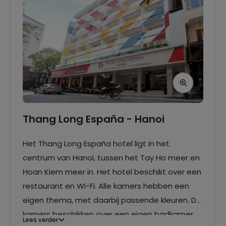
Thang Long España - Hanoi
Het Thang Long España hotel ligt in het
centrum van Hanoi, tussen het Tay Ho meer en
Hoan Kiem meer in. Het hotel beschikt over een
restaurant en Wi-Fi. Alle kamers hebben een
eigen thema, met daarbij passende kleuren. De
kamers beschikken over een eigen badkamer,
Lees verder