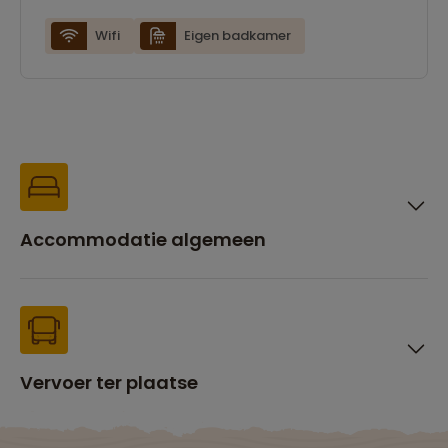
tv en airconditioning.
Wifi
Eigen badkamer
Accommodatie algemeen
Vervoer ter plaatse