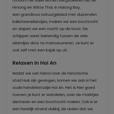
rondom de vallei wonen bergvolkeren als de
Hmong en Witte Thai. In Halong Bay,
een grandioos natuurgebied met duizenden
kalksteeneilandjes, maken we een boottocht
en slapen we een nacht op de boot. De
schipper weet behendig tussen de vele
eilandjes door te manoeuvreren. Je kunt er
ook zelf met een kajak op uit.
Relaxen in Hoi An
Nadat we van Hanoi naar de historische
stad Hué zijn gevlogen, komen we aan in het
oude handelsstadje Hoi An. Het is hier goed
toeven; je kunt er wandelen, over de marktjes
slenteren en een boottocht maken. Ook is er
een heerlijk strand vlakbij, de reden dat we