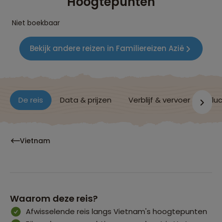
Hoogtepunten
Niet boekbaar
Bekijk andere reizen in Familiereizen Azië
De reis
Data & prijzen
Verblijf & vervoer
Vluc
Vietnam
Waarom deze reis?
Afwisselende reis langs Vietnam's hoogtepunten