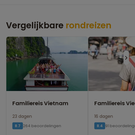
Vergelijkbare
rondreizen
Familiereis Vietnam
Familiereis Vi
23 dagen
16 dagen
264 beoordelingen
91 beoordelin
8.7
8.4