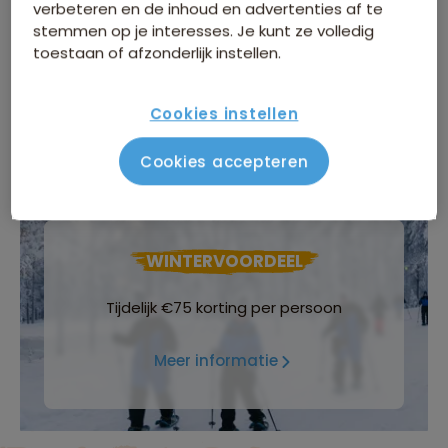
verbeteren en de inhoud en advertenties af te
stemmen op je interesses. Je kunt ze volledig
toestaan of afzonderlijk instellen.
Groepsgrootte
Maximaal 24 personen
Cookies instellen
Cookies accepteren
WINTERVOORDEEL
Tijdelijk €75 korting per persoon
Meer informatie