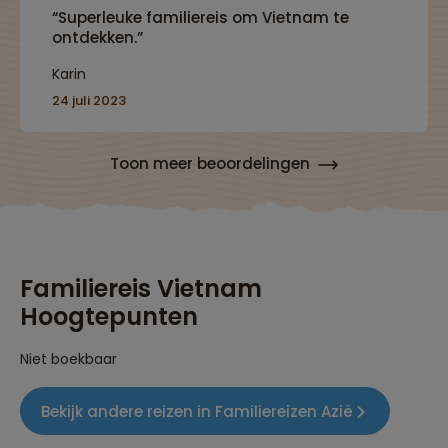
“Superleuke familiereis om Vietnam te
ontdekken.”
Karin
24 juli 2023
Toon meer beoordelingen
Familiereis Vietnam
Hoogtepunten
Niet boekbaar
Bekijk andere reizen in Familiereizen Azië