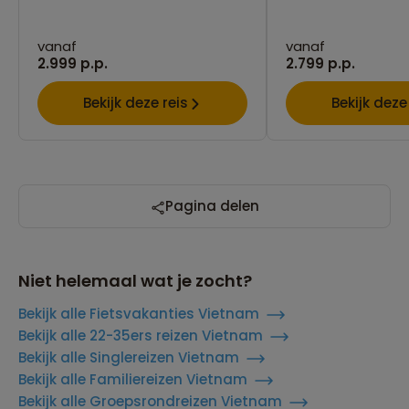
vanaf
vanaf
2.999 p.p.
2.799 p.p.
Bekijk deze reis
Bekijk deze
Pagina delen
Niet helemaal wat je zocht?
Bekijk alle Fietsvakanties Vietnam
Bekijk alle 22-35ers reizen Vietnam
Bekijk alle Singlereizen Vietnam
Bekijk alle Familiereizen Vietnam
Bekijk alle Groepsrondreizen Vietnam