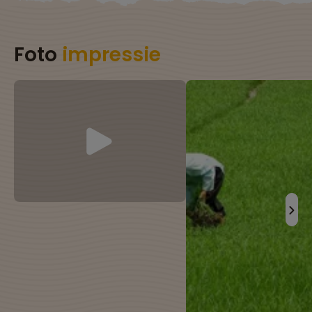
Foto
impressie