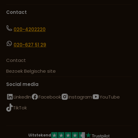
Contact
020-4202220
020-627 51 29
Contact
Bezoek Belgische site
Social media
LinkedIn
Facebook
Instagram
YouTube
TikTok
Uitstekend