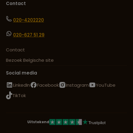
Contact
020-4202220
020-627 51 29
Contact
Bezoek Belgische site
Social media
LinkedIn
Facebook
Instagram
YouTube
TikTok
Uitstekend