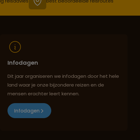
ig reisadvies
Best beoordeelde reisroutes
Infodagen
Dit jaar organiseren we infodagen door het hele
land waar je onze bijzondere reizen en de
mensen erachter leert kennen.
Infodagen