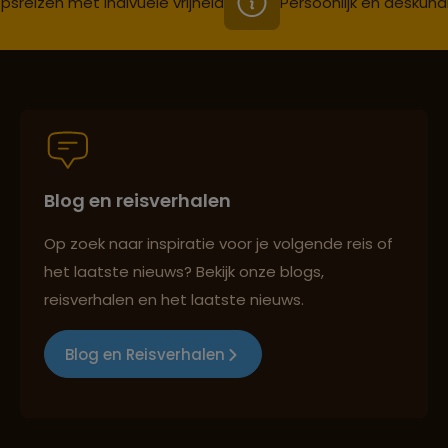
psreizen mét indivuele vrijheid
Persoonlijk en deskund
Blog en reisverhalen
Op zoek naar inspiratie voor je volgende reis of
het laatste nieuws? Bekijk onze blogs,
reisverhalen en het laatste nieuws.
Blog en Reisverhalen