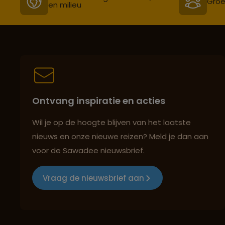
Groe
en milieu
Ontvang inspiratie en acties
Wil je op de hoogte blijven van het laatste
nieuws en onze nieuwe reizen? Meld je dan aan
voor de Sawadee nieuwsbrief.
Vraag de nieuwsbrief aan