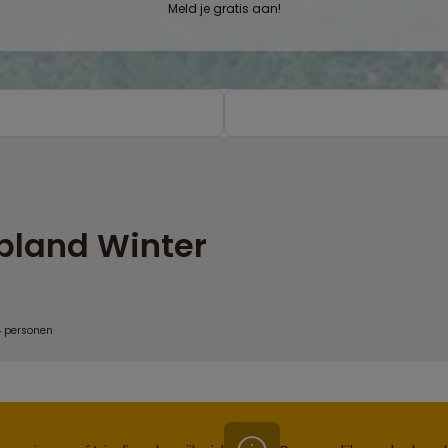
Meld je gratis aan!
apland Winter
4 personen