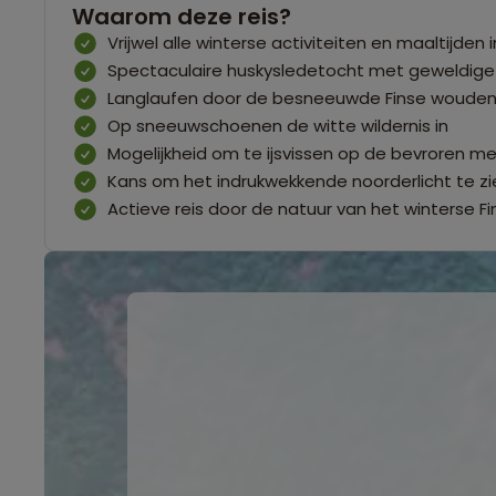
Waarom deze reis?
Vrijwel alle winterse activiteiten en maaltijden i
Spectaculaire huskysledetocht met geweldige 
Langlaufen door de besneeuwde Finse woude
Op sneeuwschoenen de witte wildernis in
Mogelijkheid om te ijsvissen op de bevroren m
Kans om het indrukwekkende noorderlicht te zi
Actieve reis door de natuur van het winterse Fi