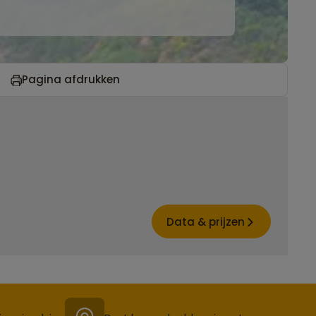
Pagina afdrukken
Data & prijzen