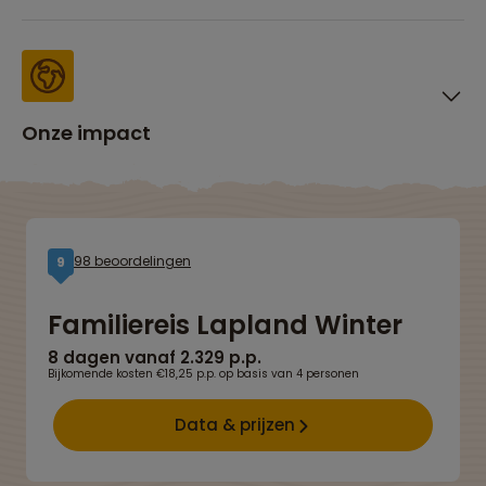
Onze impact
98 beoordelingen
9
Familiereis Lapland Winter
8 dagen vanaf 2.329 p.p.
Bijkomende kosten €18,25 p.p. op basis van 4 personen
Data & prijzen