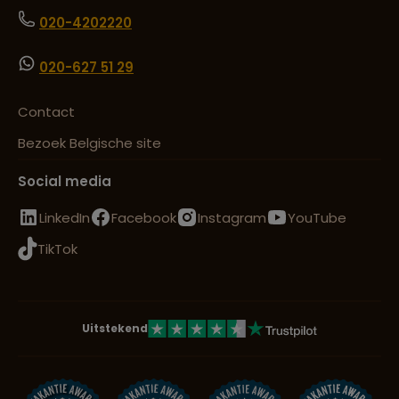
020-4202220
020-627 51 29
Contact
Bezoek Belgische site
Social media
LinkedIn
Facebook
Instagram
YouTube
TikTok
Uitstekend