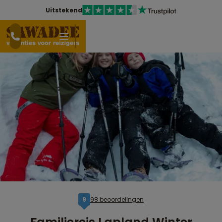
Uitstekend
98 beoordelingen
9