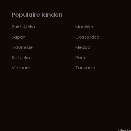
Populaire landen
Zuid-Afrika
Marokko
Japan
Costa Rica
Indonesië
Mexico
Sri Lanka
Peru
Vietnam
Tanzania