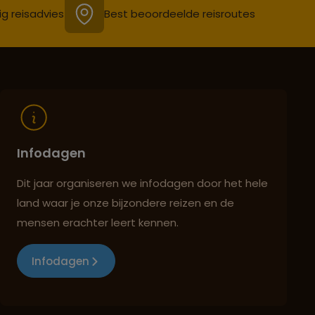
ig reisadvies
Best beoordeelde reisroutes
Infodagen
Dit jaar organiseren we infodagen door het hele
land waar je onze bijzondere reizen en de
mensen erachter leert kennen.
Infodagen