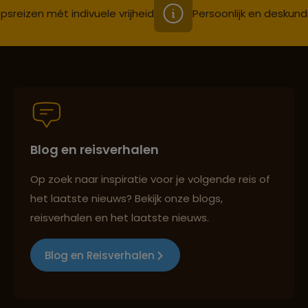
psreizen mét indivuele vrijheid
Persoonlijk en deskund
Blog en reisverhalen
Op zoek naar inspiratie voor je volgende reis of
het laatste nieuws? Bekijk onze blogs,
reisverhalen en het laatste nieuws.
Blog en Reisverhalen