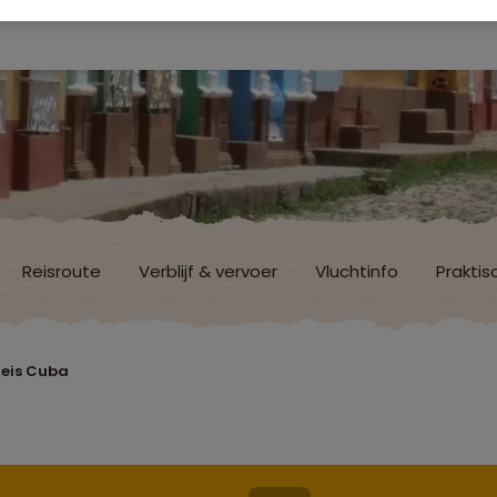
Reisroute
Verblijf & vervoer
Vluchtinfo
Praktis
reis Cuba