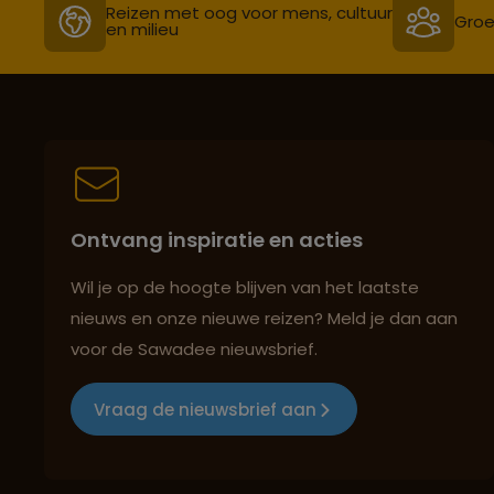
Reizen met oog voor mens, cultuur
Groe
en milieu
Ontvang inspiratie en acties
Wil je op de hoogte blijven van het laatste
nieuws en onze nieuwe reizen? Meld je dan aan
voor de Sawadee nieuwsbrief.
Vraag de nieuwsbrief aan