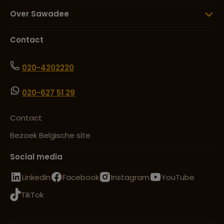
Over Sawadee
Contact
020-4202220
020-627 51 29
Contact
Bezoek Belgische site
Social media
LinkedIn
Facebook
Instagram
YouTube
TikTok