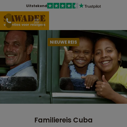
Uitstekend
NIEUWE REIS
Familiereis Cuba