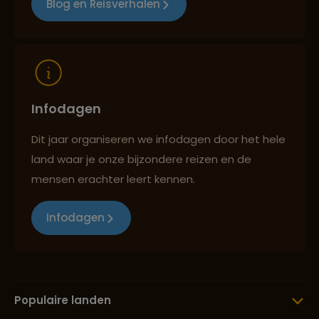
Blog en Reisverhalen
Reizen met oog voor mens, cultuur en milieu
Infodagen
Dit jaar organiseren we infodagen door het hele
land waar je onze bijzondere reizen en de
mensen erachter leert kennen.
Infodagen
Populaire landen