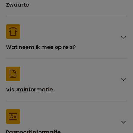
Zwaarte
Wat neem ik mee op reis?
Visuminformatie
Paspoortinformatie