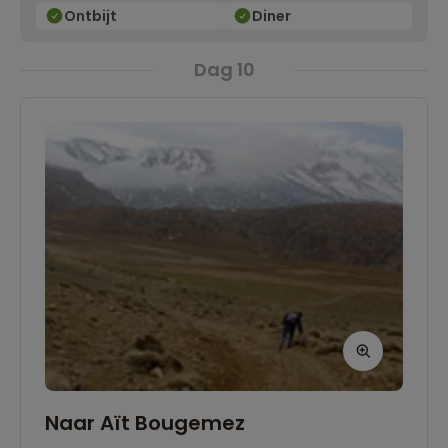
uitkijken!
Ontbijt
Diner
Dag 10
Naar Aït Bougemez