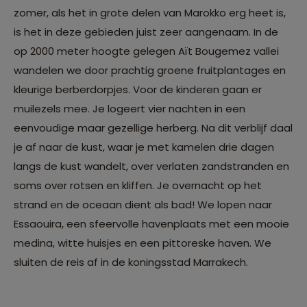
zomer, als het in grote delen van Marokko erg heet is,
is het in deze gebieden juist zeer aangenaam. In de
op 2000 meter hoogte gelegen Aït Bougemez vallei
wandelen we door prachtig groene fruitplantages en
kleurige berberdorpjes. Voor de kinderen gaan er
muilezels mee. Je logeert vier nachten in een
eenvoudige maar gezellige herberg. Na dit verblijf daal
je af naar de kust, waar je met kamelen drie dagen
langs de kust wandelt, over verlaten zandstranden en
soms over rotsen en kliffen. Je overnacht op het
strand en de oceaan dient als bad! We lopen naar
Essaouira, een sfeervolle havenplaats met een mooie
medina, witte huisjes en een pittoreske haven. We
sluiten de reis af in de koningsstad Marrakech.