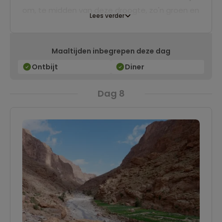
om, te midden van deze droogte, zo'n groen en
Lees verder
vruchtbaar gebied in stand te houden. We
overnachten hier twee nachten vlakbij de kloof.
Maaltijden inbegrepen deze dag
Ontbijt
Diner
Dag 8