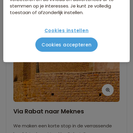
Dag 2
stemmen op je interesses. Je kunt ze volledig
toestaan of afzonderlijk instellen.
Cookies instellen
Cookies accepteren
Via Rabat naar Meknes
We maken een korte stop in de verrassende