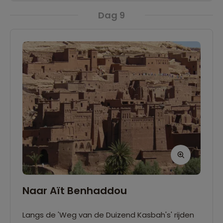
Dag 9
Naar Aït Benhaddou
Langs de 'Weg van de Duizend Kasbah's' rijden