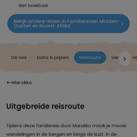
Niet boekbaar
Bekijk andere reizen in Familiereizen Midden-
Oosten en Noord-Afrika
De reis
Data & prijzen
Reisroute
Verblijf & v
Marokko
Uitgebreide reisroute
Tijdens deze familiereis door Marokko maak je mooie
wandelingen in de bergen en langs de kust. In de