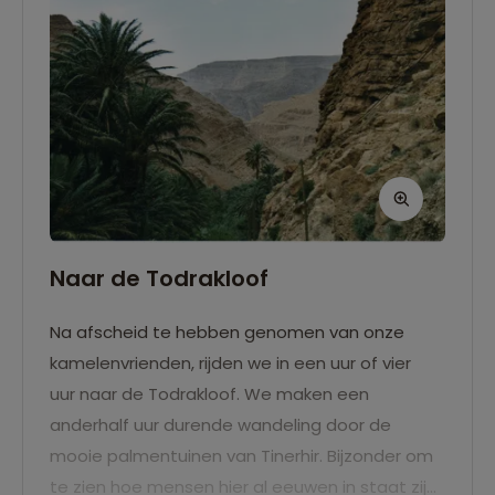
Naar de Todrakloof
Na afscheid te hebben genomen van onze
kamelenvrienden, rijden we in een uur of vier
uur naar de Todrakloof. We maken een
anderhalf uur durende wandeling door de
mooie palmentuinen van Tinerhir. Bijzonder om
te zien hoe mensen hier al eeuwen in staat zijn