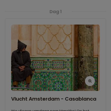
Dag 1
Vlucht Amsterdam - Casablanca
We vliegen vandaag naar Marokko! Op het