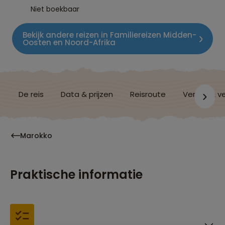
Niet boekbaar
Bekijk andere reizen in Familiereizen Midden-
Oosten en Noord-Afrika
De reis
Data & prijzen
Reisroute
Verblijf & v
Marokko
Praktische informatie