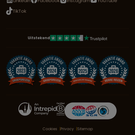
LinkedIn
Facebook
Instagram
YouTube
TikTok
Uitstekend
Cookies
Privacy
Sitemap