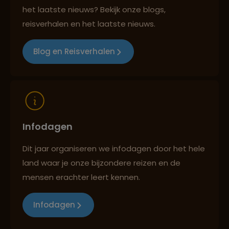
het laatste nieuws? Bekijk onze blogs,
Best beoordeelde reisroutes
reisverhalen en het laatste nieuws.
Blog en Reisverhalen
Reizen met oog voor mens, cultuur en milieu
Infodagen
Dit jaar organiseren we infodagen door het hele
land waar je onze bijzondere reizen en de
mensen erachter leert kennen.
Infodagen