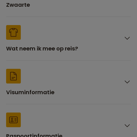
Zwaarte
Wat neem ik mee op reis?
Visuminformatie
Paspoortinformatie