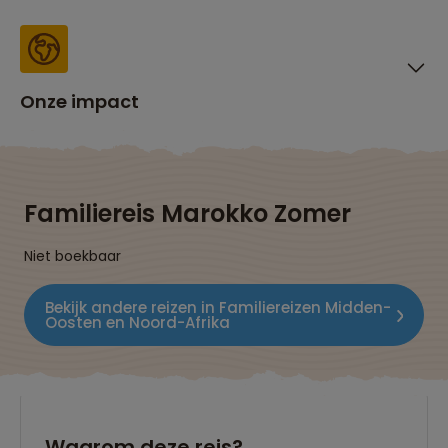
Onze impact
Familiereis Marokko Zomer
Niet boekbaar
Bekijk andere reizen in Familiereizen Midden-
Oosten en Noord-Afrika
Waarom deze reis?