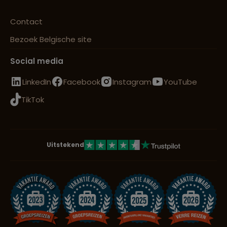
Contact
Bezoek Belgische site
Social media
LinkedIn
Facebook
Instagram
YouTube
TikTok
Uitstekend