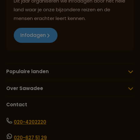
Dit jaar organiseren we infodagen door het hele
land waar je onze bijzondere reizen en de
mensen erachter leert kennen.
Infodagen
Populaire landen
Over Sawadee
Contact
020-4202220
020-627 51 29