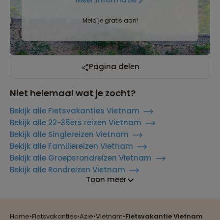
Meld je gratis aan!
Pagina delen
Niet helemaal wat je zocht?
Bekijk alle Fietsvakanties Vietnam
Bekijk alle 22-35ers reizen Vietnam
Bekijk alle Singlereizen Vietnam
Bekijk alle Familiereizen Vietnam
Bekijk alle Groepsrondreizen Vietnam
Bekijk alle Rondreizen Vietnam
Toon meer
Reizen met oog voor mens, cultuur en milieu
Home
•
Fietsvakanties
•
Azie
•
Vietnam
•
Fietsvakantie Vietnam