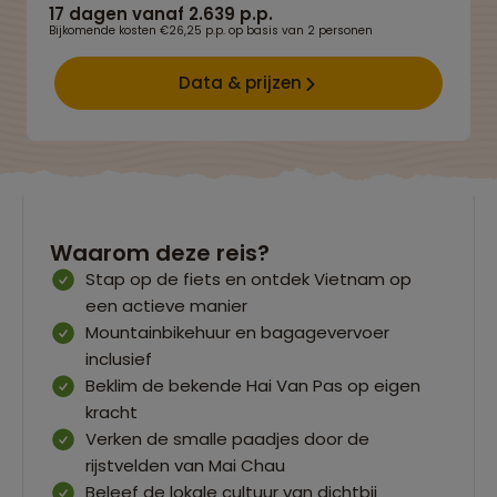
17 dagen vanaf 2.639 p.p.
Bijkomende kosten €26,25 p.p. op basis van 2 personen
Data & prijzen
Waarom deze reis?
Stap op de fiets en ontdek Vietnam op
een actieve manier
Mountainbikehuur en bagagevervoer
inclusief
Beklim de bekende Hai Van Pas op eigen
kracht
Verken de smalle paadjes door de
rijstvelden van Mai Chau
Beleef de lokale cultuur van dichtbij