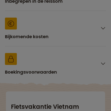
Inbegrepen in de reissom
Bijkomende kosten
Boekingsvoorwaarden
Fietsvakantie Vietnam