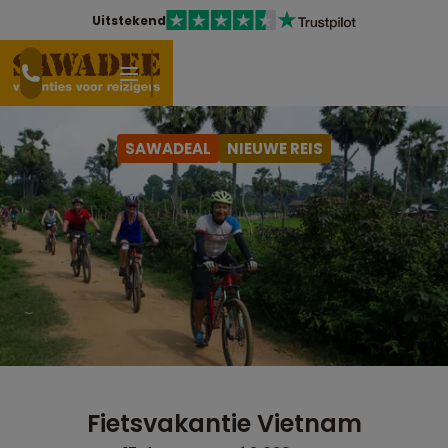
Uitstekend
SAWADEAL
NIEUWE REIS
Fietsvakantie Vietnam