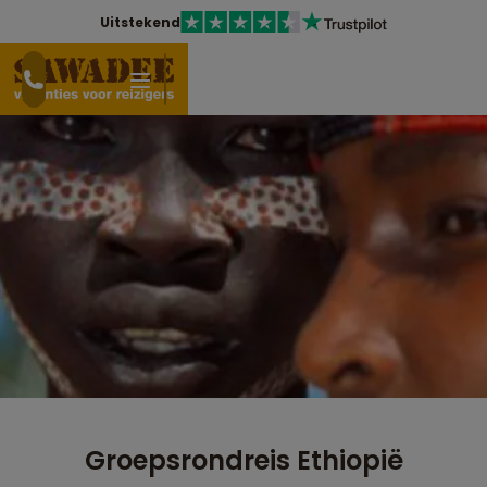
Uitstekend
Groepsrondreis Ethiopië