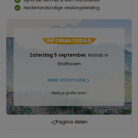
Nederlandstalige reisbegeleiding
INFORMATIEDAG
Zaterdag 5 september
, Natlab in
Eindhoven
Meer informatie
Meld je gratis aan!
Reizen met oog voor mens, cultuur en milieu
Pagina delen