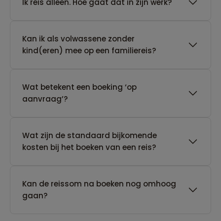
​Ik reis alleen. Hoe gaat dat in zijn werk?
Kan ik als volwassene zonder
kind(eren) mee op een familiereis?
Wat betekent een boeking ‘op
aanvraag’?
Wat zijn de standaard bijkomende
kosten bij het boeken van een reis?
Kan de reissom na boeken nog omhoog
gaan?