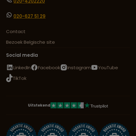
020-4202220
020-627 51 29
Contact
Bezoek Belgische site
Social media
LinkedIn
Facebook
Instagram
YouTube
TikTok
Uitstekend