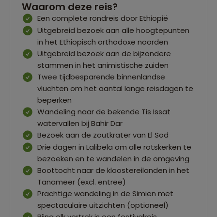
Waarom deze reis?
Een complete rondreis door Ethiopië
Uitgebreid bezoek aan alle hoogtepunten
in het Ethiopisch orthodoxe noorden
Uitgebreid bezoek aan de bijzondere
stammen in het animistische zuiden
Twee tijdbesparende binnenlandse
vluchten om het aantal lange reisdagen te
beperken
Wandeling naar de bekende Tis Issat
watervallen bij Bahir Dar
Bezoek aan de zoutkrater van El Sod
Drie dagen in Lalibela om alle rotskerken te
bezoeken en te wandelen in de omgeving
Boottocht naar de kloostereilanden in het
Tanameer (excl. entree)
Prachtige wandeling in de Simien met
spectaculaire uitzichten (optioneel)
Bijna elk vertrek is een festivalreis