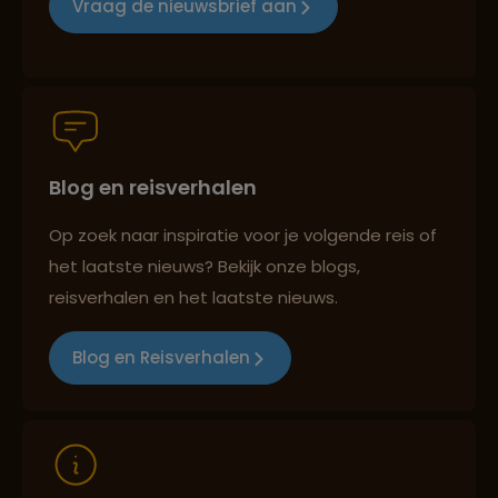
Vraag de nieuwsbrief aan
Persoonlijk en deskundig reisadvies
Blog en reisverhalen
Best beoordeelde reisroutes
Op zoek naar inspiratie voor je volgende reis of
het laatste nieuws? Bekijk onze blogs,
Reizen met oog voor mens, cultuur en milieu
reisverhalen en het laatste nieuws.
Blog en Reisverhalen