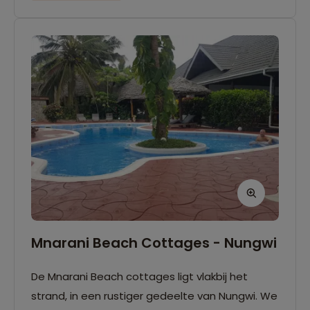
zwembad of heerlijk in de hammam.
Mnarani Beach Cottages - Nungwi
De Mnarani Beach cottages ligt vlakbij het
strand, in een rustiger gedeelte van Nungwi. We