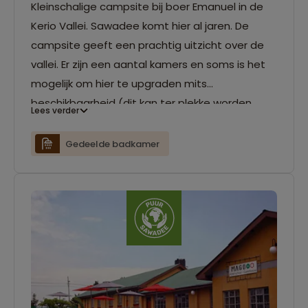
Kleinschalige campsite bij boer Emanuel in de
Kerio Vallei. Sawadee komt hier al jaren. De
campsite geeft een prachtig uitzicht over de
vallei. Er zijn een aantal kamers en soms is het
mogelijk om hier te upgraden mits
beschikbaarheid (dit kan ter plekke worden
Lees verder
geregeld).
Gedeelde badkamer