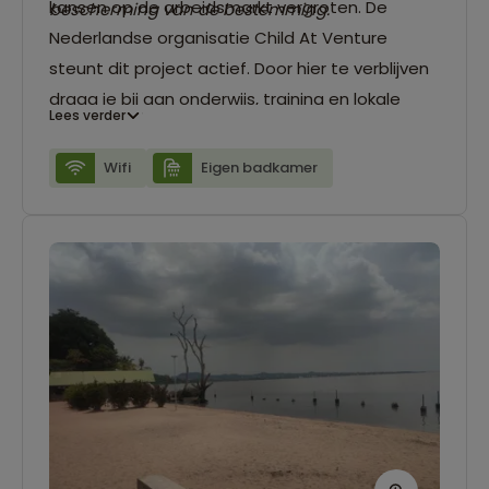
kansen op de arbeidsmarkt vergroten. De
bescherming van de bestemming.
Nederlandse organisatie Child At Venture
steunt dit project actief. Door hier te verblijven
draag je bij aan onderwijs, training en lokale
Lees verder
ontwikkeling. In de openbare ruimtes is wifi
beschikbaar, wat het verblijf praktisch en
Wifi
Eigen badkamer
toegankelijk maakt.