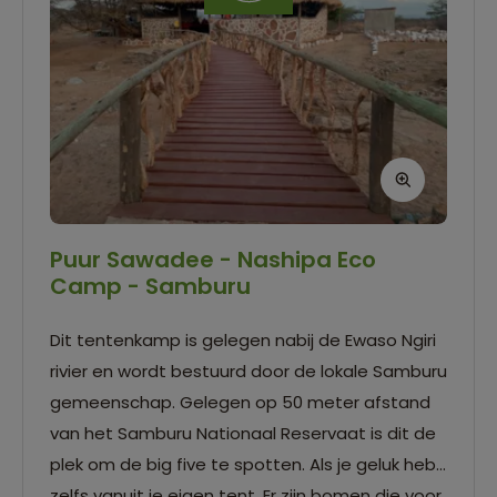
Puur Sawadee - Nashipa Eco
Camp - Samburu
Dit tentenkamp is gelegen nabij de Ewaso Ngiri
rivier en wordt bestuurd door de lokale Samburu
gemeenschap. Gelegen op 50 meter afstand
van het Samburu Nationaal Reservaat is dit de
plek om de big five te spotten. Als je geluk hebt,
zelfs vanuit je eigen tent. Er zijn bomen die voor