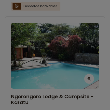
Gedeelde badkamer
Ngorongoro Lodge & Campsite -
Karatu