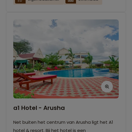
a1 Hotel - Arusha
Net buiten het centrum van Arusha ligt het A1
hotel & resort. Bij het hotel is een