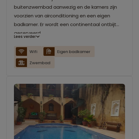
buitenzwembad aanwezig en de kamers zijn
voorzien van airconditioning en een eigen
badkamer. Er wordt een continentaal ontbijt
geserveerd.
Lees verder
Wifi
Eigen badkamer
Zwembad