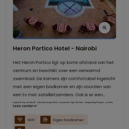
Heron Portico Hotel - Nairobi
Het Heron Portico ligt op korte afstand van het
centrum en beschikt over een verwarmd
zwembad. De kamers zijn comfortabel ingericht
met een eigen badkamer en zijn voorzien van
een tv met satellietzenders. Ook is er een
restaurant aanwezig waar je kan genieten van
Lees verder
verschillende internationale gerechten.
Wifi
Eigen badkamer