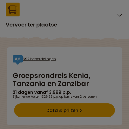
Vervoer ter plaatse
692 beoordelingen
8,6
Groepsrondreis Kenia,
Tanzania en Zanzibar
21 dagen vanaf 3.999 p.p.
Bijkomende kosten €26,25 p.p. op basis van 2 personen
Data & prijzen