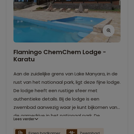
Flamingo ChemChem Lodge -
Karatu
Aan de zuidelijke grens van Lake Manyara, in de
rust van het nationaal park, ligt deze fijne lodge.
De lodge heeft een rustige sfeer met
authentieke details. Bij de lodge is een
zwembad aanwezig waar je kunt bijkomen van
de gamedrive in het nationaal park. De
Lees verder
accommodaties zijn voorzien van een eigen
badkamer.
Eigen badkamer
Zwembad