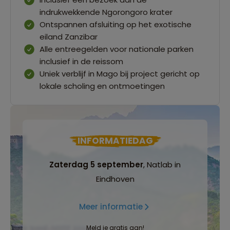
indrukwekkende Ngorongoro krater
Ontspannen afsluiting op het exotische
eiland Zanzibar
Alle entreegelden voor nationale parken
inclusief in de reissom
Uniek verblijf in Mago bij project gericht op
lokale scholing en ontmoetingen
INFORMATIEDAG
Zaterdag 5 september
, Natlab in
Eindhoven
Meer informatie
Meld je gratis aan!