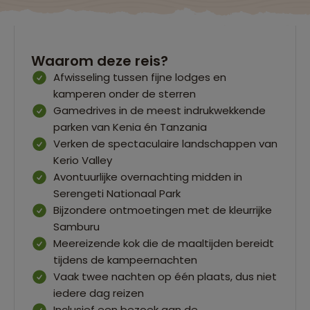
Waarom deze reis?
Afwisseling tussen fijne lodges en
kamperen onder de sterren
Gamedrives in de meest indrukwekkende
parken van Kenia én Tanzania
Verken de spectaculaire landschappen van
Kerio Valley
Avontuurlijke overnachting midden in
Serengeti Nationaal Park
Bijzondere ontmoetingen met de kleurrijke
Samburu
Meereizende kok die de maaltijden bereidt
tijdens de kampeernachten
Vaak twee nachten op één plaats, dus niet
iedere dag reizen
Inclusief een bezoek aan de