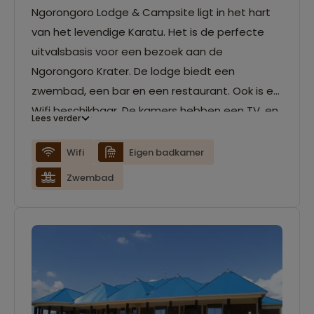
Ngorongoro Lodge & Campsite ligt in het hart
van het levendige Karatu. Het is de perfecte
uitvalsbasis voor een bezoek aan de
Ngorongoro Krater. De lodge biedt een
zwembad, een bar en een restaurant. Ook is er
Wifi beschikbaar. De kamers hebben een TV, en
Lees verder
zit gedeelte en je hebt je eigen badkamer.
Wifi
Eigen badkamer
Zwembad