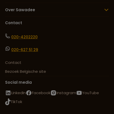
Over Sawadee
Contact
020-4202220
020-627 51 29
Contact
Bezoek Belgische site
Social media
LinkedIn
Facebook
Instagram
YouTube
TikTok