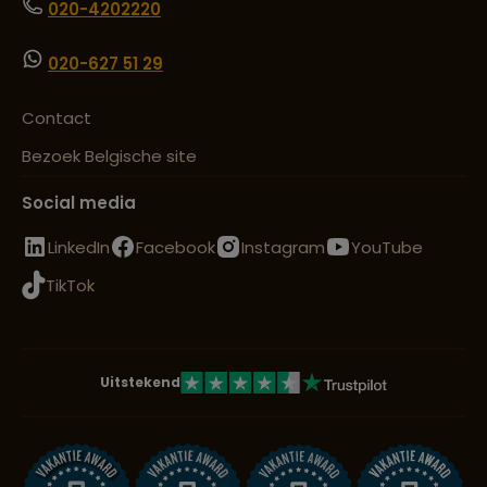
020-4202220
020-627 51 29
Contact
Bezoek Belgische site
Social media
LinkedIn
Facebook
Instagram
YouTube
TikTok
Uitstekend