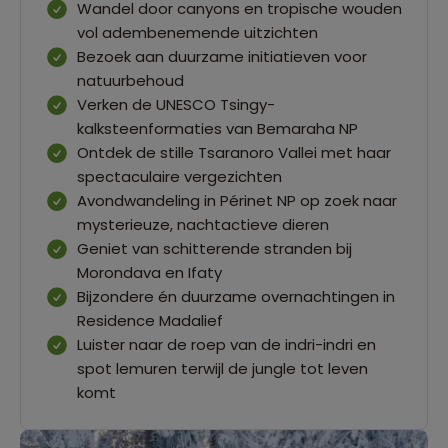
Wandel door canyons en tropische wouden
vol adembenemende uitzichten
Bezoek aan duurzame initiatieven voor
natuurbehoud
Verken de UNESCO Tsingy-
kalksteenformaties van Bemaraha NP
Ontdek de stille Tsaranoro Vallei met haar
spectaculaire vergezichten
Avondwandeling in Périnet NP op zoek naar
mysterieuze, nachtactieve dieren
Geniet van schitterende stranden bij
Morondava en Ifaty
Bijzondere én duurzame overnachtingen in
Residence Madalief
Luister naar de roep van de indri-indri en
spot lemuren terwijl de jungle tot leven
komt