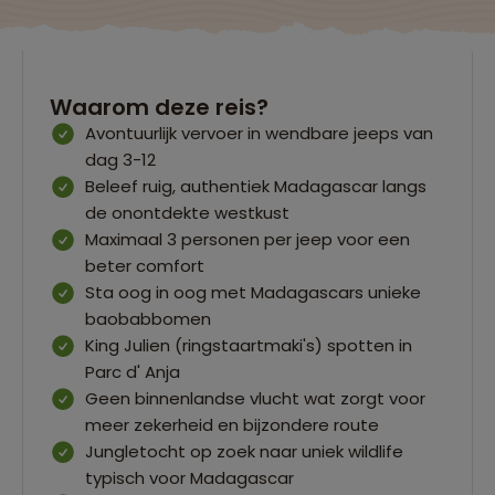
Waarom deze reis?
Avontuurlijk vervoer in wendbare jeeps van
dag 3-12
Beleef ruig, authentiek Madagascar langs
de onontdekte westkust
Maximaal 3 personen per jeep voor een
beter comfort
Sta oog in oog met Madagascars unieke
baobabbomen
King Julien (ringstaartmaki's) spotten in
Parc d' Anja
Geen binnenlandse vlucht wat zorgt voor
meer zekerheid en bijzondere route
Jungletocht op zoek naar uniek wildlife
typisch voor Madagascar