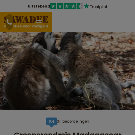
Uitstekend
311 beoordelingen
8,4