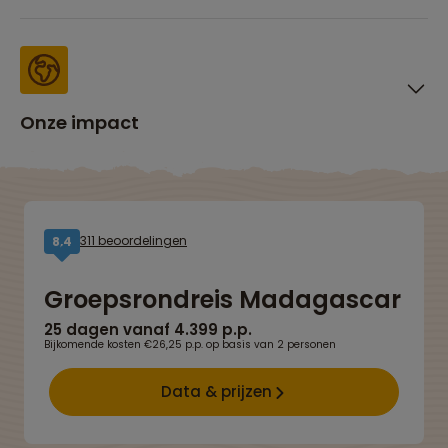
Onze impact
311 beoordelingen
8,4
Groepsrondreis Madagascar
25 dagen vanaf 4.399 p.p.
Bijkomende kosten €26,25 p.p. op basis van 2 personen
Data & prijzen