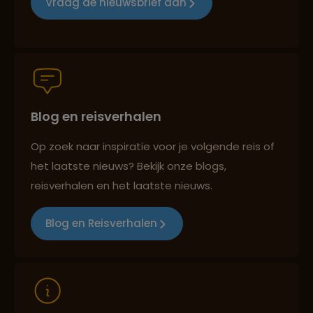
Vraag de nieuwsbrief aan
Persoonlijk en deskundig reisadvies
Blog en reisverhalen
Best beoordeelde reisroutes
Op zoek naar inspiratie voor je volgende reis of
het laatste nieuws? Bekijk onze blogs,
Reizen met oog voor mens, cultuur en milieu
reisverhalen en het laatste nieuws.
Blog en Reisverhalen