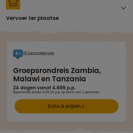
Vervoer ter plaatse
115 beoordelingen
8,1
Groepsrondreis Zambia,
Malawi en Tanzania
24 dagen vanaf 4.699 p.p.
Bijkomende kosten €26,25 p.p. op basis van 2 personen
Data & prijzen