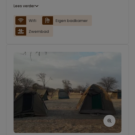
Lees verder
Wifi
Eigen badkamer
Zwembad