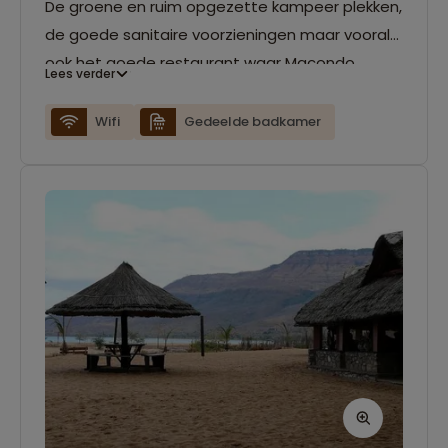
De groene en ruim opgezette kampeer plekken,
de goede sanitaire voorzieningen maar vooral
ook het goede restaurant waar Macondo
Lees verder
bekend om staat maken deze nacht tot een
waar feestje.
Wifi
Gedeelde badkamer