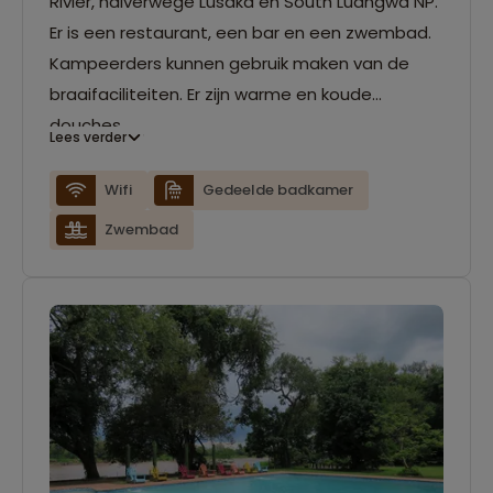
Rivier, halverwege Lusaka en South Luangwa NP.
Er is een restaurant, een bar en een zwembad.
Kampeerders kunnen gebruik maken van de
braaifaciliteiten. Er zijn warme en koude
douches.
Lees verder
Wifi
Gedeelde badkamer
Zwembad