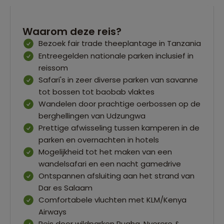
Waarom deze reis?
Bezoek fair trade theeplantage in Tanzania
Entreegelden nationale parken inclusief in
reissom
Safari's in zeer diverse parken van savanne
tot bossen tot baobab vlaktes
Wandelen door prachtige oerbossen op de
berghellingen van Udzungwa
Prettige afwisseling tussen kamperen in de
parken en overnachten in hotels
Mogelijkheid tot het maken van een
wandelsafari en een nacht gamedrive
Ontspannen afsluiting aan het strand van
Dar es Salaam
Comfortabele vluchten met KLM/Kenya
Airways
Reis door wildparken Ruaha, Nyerere &