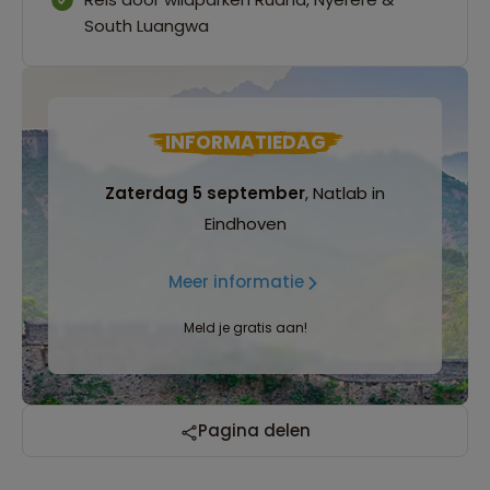
South Luangwa
INFORMATIEDAG
Zaterdag 5 september
, Natlab in
Eindhoven
Meer informatie
Meld je gratis aan!
Reizen met oog voor mens, cultuur en milieu
Pagina delen