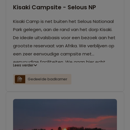
Kisaki Campsite - Selous NP
Kisaki Camp is net buiten het Selous Nationaal
Park gelegen, aan de rand van het dorp Kisaki.
De ideale uitvalsbasis voor een bezoek aan het
grootste reservaat van Afrika. We verblijven op
een zeer eenvoudige campsite met
eenvoudige faciliteiten. We gaan hier echt
Lees verder
'back to basic' en kamperen hier een nachtje.
Gedeelde badkamer