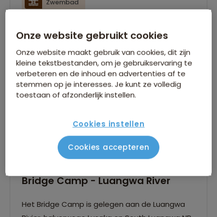
Zwembad
Onze website gebruikt cookies
Onze website maakt gebruik van cookies, dit zijn
kleine tekstbestanden, om je gebruikservaring te
verbeteren en de inhoud en advertenties af te
stemmen op je interesses. Je kunt ze volledig
toestaan of afzonderlijk instellen.
Cookies instellen
Cookies accepteren
Bridge Camp - Luangwa River
Het Bridge Camp is gelegen aan de Luangwa