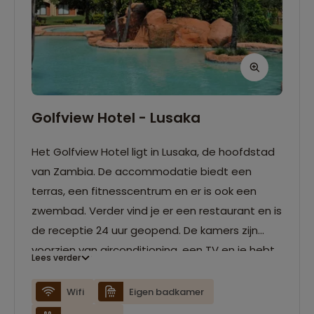
Golfview Hotel - Lusaka
Het Golfview Hotel ligt in Lusaka, de hoofdstad
van Zambia. De accommodatie biedt een
terras, een fitnesscentrum en er is ook een
zwembad. Verder vind je er een restaurant en is
de receptie 24 uur geopend. De kamers zijn
voorzien van airconditioning, een TV en je hebt
Lees verder
je eigen badkamer.
Wifi
Eigen badkamer