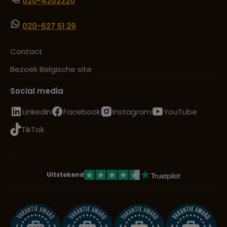
020-4202220
020-627 51 29
Contact
Bezoek Belgische site
Social media
LinkedIn
Facebook
Instagram
YouTube
TikTok
Uitstekend