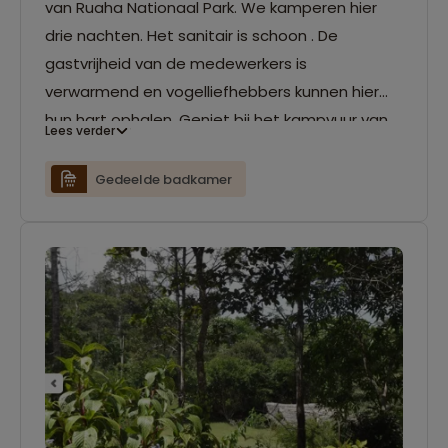
van Ruaha Nationaal Park. We kamperen hier
drie nachten. Het sanitair is schoon . De
gastvrijheid van de medewerkers is
verwarmend en vogelliefhebbers kunnen hier
hun hart ophalen. Geniet bij het kampvuur van
Lees verder
de slingerende apen boven je hoofd.
Gedeelde badkamer