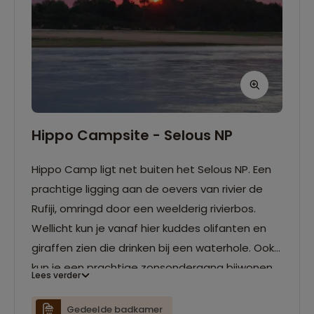
Hippo Campsite - Selous NP
Hippo Camp ligt net buiten het Selous NP. Een
prachtige ligging aan de oevers van rivier de
Rufiji, omringd door een weelderig rivierbos.
Wellicht kun je vanaf hier kuddes olifanten en
giraffen zien die drinken bij een waterhole. Ook
kun je een prachtige zonsondergang bijwonen.
Lees verder
We kamperen hier in eigen tenten.
Gedeelde badkamer