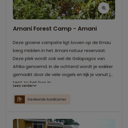
Amani Forest Camp - Amani
Deze groene campsite ligt boven op de Emau
berg midden in het Amani natuur reservaat.
Deze plek wordt ook wel de Galapagos van
Afrika genoemd. In de ochtend wordt je wakker
gemaakt door de vele vogels en kijk je vanuit je
tent zo het bos in.
Lees verder
Gedeelde badkamer