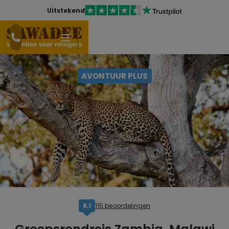
Uitstekend
AVONTUUR PLUS
115 beoordelingen
8,1