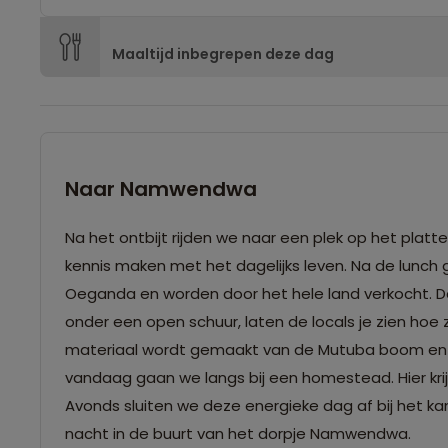
Maaltijd inbegrepen deze dag
Naar Namwendwa
Na het ontbijt rijden we naar een plek op het platt
kennis maken met het dagelijks leven. Na de lunch 
Oeganda en worden door het hele land verkocht. 
onder een open schuur, laten de locals je zien hoe z
materiaal wordt gemaakt van de Mutuba boom en be
vandaag gaan we langs bij een homestead. Hier krij
Avonds sluiten we deze energieke dag af bij het
nacht in de buurt van het dorpje Namwendwa.