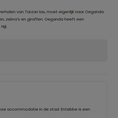
verhalen van Tarzan las, moet eigenlijk naar Oeganda
n, zebra’s en giraffen. Oeganda heeft een
ijl.
onze accommodatie in de stad. Entebbe is een