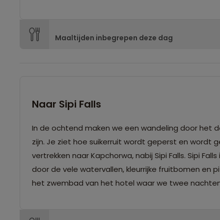
Maaltijden inbegrepen deze dag
Naar Sipi Falls
In de ochtend maken we een wandeling door het do
zijn. Je ziet hoe suikerruit wordt geperst en word
vertrekken naar Kapchorwa, nabij Sipi Falls. Sipi F
door de vele watervallen, kleurrijke fruitbomen en 
het zwembad van het hotel waar we twee nachten v