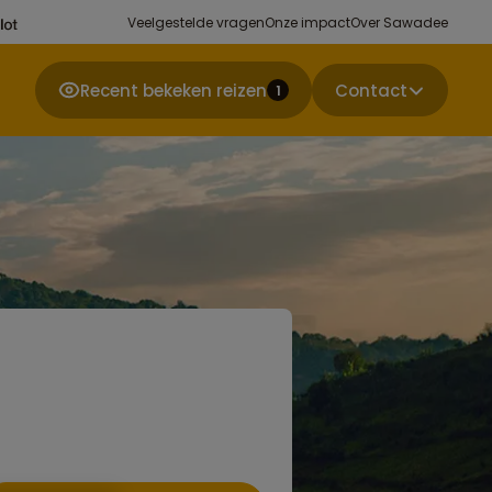
Veelgestelde vragen
Onze impact
Over Sawadee
Recent bekeken reizen
Contact
1