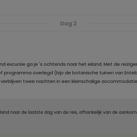
Dag 2
d excursie ga je 's ochtends naar het eiland. Met de reizige
ef programma overlegd (bijv de botanische tuinen van Ente
e verblijven twee nachten in een kleinschalige accommodat
d naar de laatste dag van de reis, afhankelijk van de aankomst