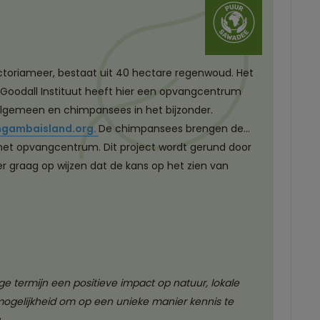
ctoriameer, bestaat uit 40 hectare regenwoud. Het
ne Goodall Instituut heeft hier een opvangcentrum
 algemeen en chimpansees in het bijzonder.
gambaisland.org.
De chimpansees brengen de
 het opvangcentrum. Dit project wordt gerund door
r graag op wijzen dat de kans op het zien van
 termijn een positieve impact op natuur, lokale
mogelijkheid om op een unieke manier kennis te