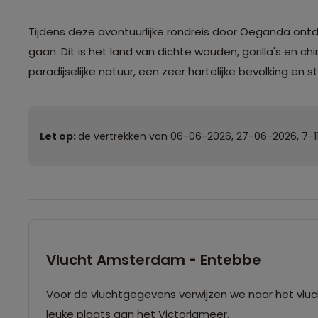
Tijdens deze avontuurlijke rondreis door Oeganda ontd
gaan. Dit is het land van dichte wouden, gorilla's e
paradijselijke natuur, een zeer hartelijke bevolking en s
Let op:
de vertrekken van 06-06-2026, 27-06-2026, 7-11
Vlucht Amsterdam - Entebbe
Voor de vluchtgegevens verwijzen we naar het vlu
leuke plaats aan het Victoriameer.