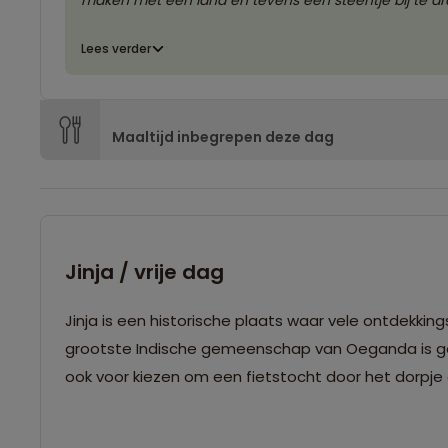
maken met een land en tevens een steentje bij te d
Lees verder
Maaltijd inbegrepen deze dag
Jinja / vrije dag
Jinja is een historische plaats waar vele ontdekkin
grootste Indische gemeenschap van Oeganda is geves
ook voor kiezen om een fietstocht door het dorpje 