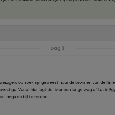
ragen aan positieve ontwikkelingen op de plaats van bestemming
Dag 3
gsreizigers op zoek zijn geweest naar de bronnen van de Nijl 
tigd. Vanaf hier legt de rivier een lange weg af tot in Egy
en langs de Nijl te maken.