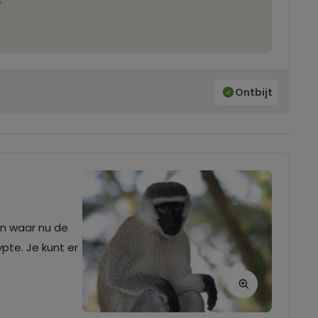
.
Ontbijt
en waar nu de
pte. Je kunt er