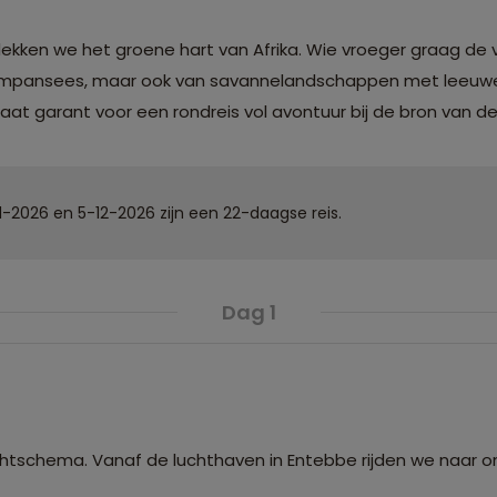
ekken we het groene hart van Afrika. Wie vroeger graag de 
n chimpansees, maar ook van savannelandschappen met leeuwe
taat garant voor een rondreis vol avontuur bij de bron van de N
-2026 en 5-12-2026 zijn een 22-daagse reis.
Dag 1
chtschema. Vanaf de luchthaven in Entebbe rijden we naar 