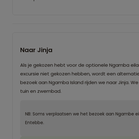
Naar Jinja
Als je gekozen hebt voor de optionele Ngamba eilan
excursie niet gekozen hebben, wordt een alternati
bezoek aan Ngamba Island rijden we naar Jinja. W
tuin en zwembad.
NB: Soms verplaatsen we het bezoek aan Ngambe eilan
Entebbe.