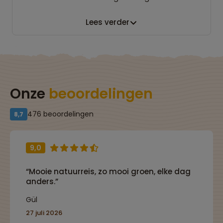
Lees verder
Onze
beoordelingen
476 beoordelingen
8,7
9,0
“Mooie natuurreis, zo mooi groen, elke dag
anders.”
Gül
27 juli 2026