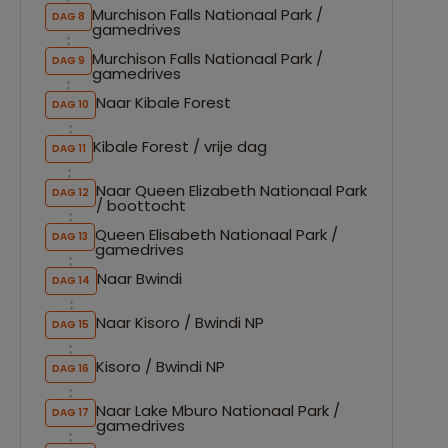
Murchison Falls Nationaal Park /
DAG 8
gamedrives
Murchison Falls Nationaal Park /
DAG 9
gamedrives
Naar Kibale Forest
DAG 10
Kibale Forest / vrije dag
DAG 11
Naar Queen Elizabeth Nationaal Park
DAG 12
/ boottocht
Queen Elisabeth Nationaal Park /
DAG 13
gamedrives
Naar Bwindi
DAG 14
Naar Kisoro / Bwindi NP
DAG 15
Kisoro / Bwindi NP
DAG 16
Naar Lake Mburo Nationaal Park /
DAG 17
gamedrives