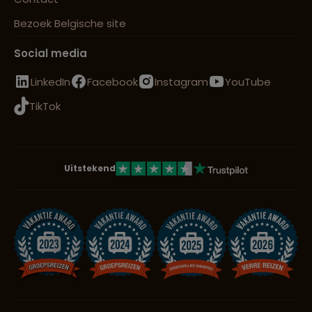
Bezoek Belgische site
Social media
LinkedIn
Facebook
Instagram
YouTube
TikTok
Uitstekend