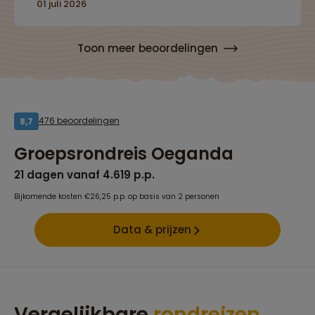
01 juli 2026
Toon meer beoordelingen
476 beoordelingen
8,7
Groepsrondreis Oeganda
21 dagen vanaf 4.619 p.p.
Bijkomende kosten €26,25 p.p. op basis van 2 personen
Data & prijzen
Vergelijkbare
rondreizen