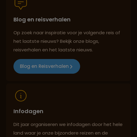
Blog en reisverhalen
Best beoordeelde reisroutes
Op zoek naar inspiratie voor je volgende reis of
het laatste nieuws? Bekijk onze blogs,
Reizen met oog voor mens, cultuur en milieu
reisverhalen en het laatste nieuws.
Blog en Reisverhalen
Infodagen
Dit jaar organiseren we infodagen door het hele
land waar je onze bijzondere reizen en de