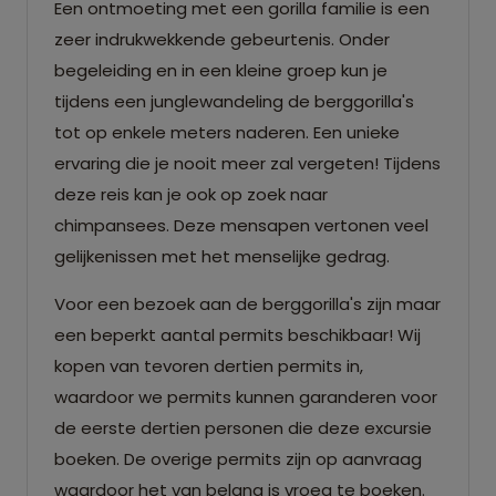
Een ontmoeting met een gorilla familie is een
zeer indrukwekkende gebeurtenis. Onder
begeleiding en in een kleine groep kun je
tijdens een junglewandeling de berggorilla's
tot op enkele meters naderen. Een unieke
ervaring die je nooit meer zal vergeten! Tijdens
deze reis kan je ook op zoek naar
chimpansees. Deze mensapen vertonen veel
gelijkenissen met het menselijke gedrag.
Voor een bezoek aan de berggorilla's zijn maar
een beperkt aantal permits beschikbaar! Wij
kopen van tevoren dertien permits in,
waardoor we permits kunnen garanderen voor
de eerste dertien personen die deze excursie
boeken. De overige permits zijn op aanvraag
waardoor het van belang is vroeg te boeken.