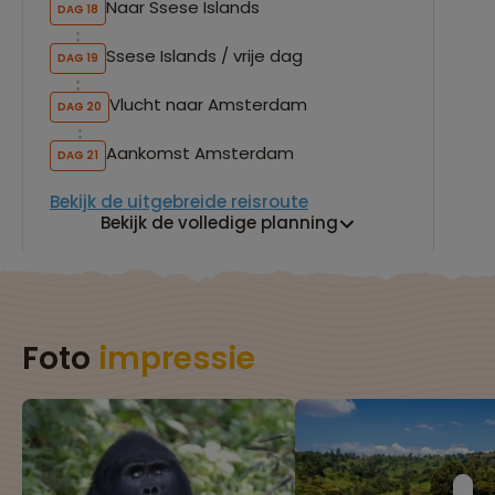
Naar Ssese Islands
DAG 18
Ssese Islands / vrije dag
DAG 19
Vlucht naar Amsterdam
DAG 20
Aankomst Amsterdam
DAG 21
Bekijk de uitgebreide reisroute
Bekijk de volledige planning
Foto
impressie