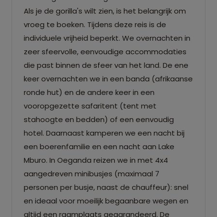
Als je de gorilla's wilt zien, is het belangrijk om
vroeg te boeken. Tijdens deze reis is de
individuele vrijheid beperkt. We overnachten in
zeer sfeervolle, eenvoudige accommodaties
die past binnen de sfeer van het land. De ene
keer overnachten we in een banda (afrikaanse
ronde hut) en de andere keer in een
vooropgezette safaritent (tent met
stahoogte en bedden) of een eenvoudig
hotel. Daarnaast kamperen we een nacht bij
een boerenfamilie en een nacht aan Lake
Mburo. In Oeganda reizen we in met 4x4
aangedreven minibusjes (maximaal 7
personen per busje, naast de chauffeur): snel
en ideaal voor moeilijk begaanbare wegen en
altijd een raamplaats gegarandeerd. De