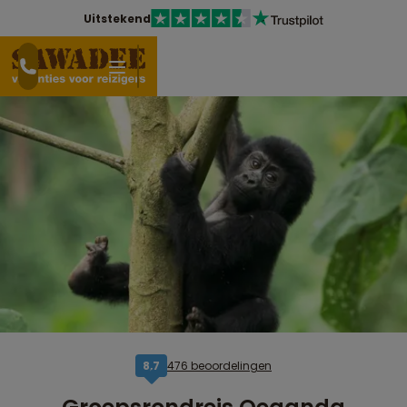
Uitstekend
476 beoordelingen
8,7