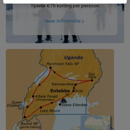
Tijdelijk €75 korting per persoon
Meer informatie