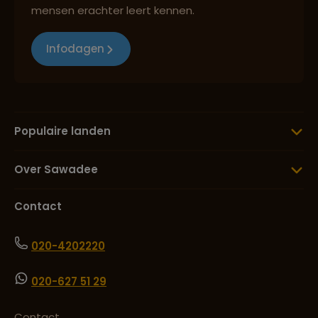
mensen erachter leert kennen.
Infodagen
Populaire landen
Over Sawadee
Contact
020-4202220
020-627 51 29
Contact