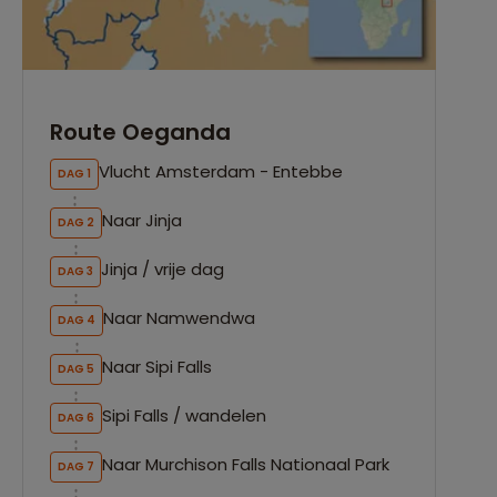
Route Oeganda
Vlucht Amsterdam - Entebbe
DAG 1
Naar Jinja
DAG 2
Jinja / vrije dag
DAG 3
Naar Namwendwa
DAG 4
Naar Sipi Falls
DAG 5
Sipi Falls / wandelen
DAG 6
Naar Murchison Falls Nationaal Park
DAG 7