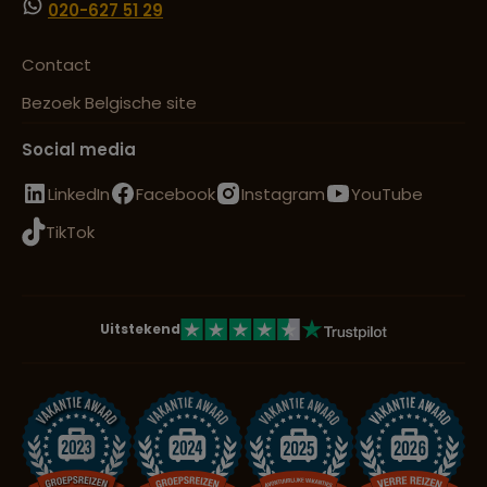
020-627 51 29
Contact
Bezoek Belgische site
Social media
LinkedIn
Facebook
Instagram
YouTube
TikTok
Uitstekend