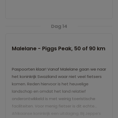
Dag 14
Malelane - Piggs Peak, 50 of 90 km
Paspoorten klaar! Vanaf Malelane gaan we naar
het koninkrijk Swaziland waar niet veel fietsers
komen. Reden hiervoor is het heuvelige
landschap en omdat het land relatief
onderontwikkeld is met weinig toeristische
faciliteiten. Voor menig fietser is dit echte
Afrikaanse koninkrijk een uitdaging. Bij Jeppe’s