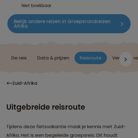
Niet boekbaar
Bekijk andere reizen in Groepsrondreizen
Afrika
De reis
Data & prijzen
Reisroute
Verblijf & v
Zuid-Afrika
Uitgebreide reisroute
Tijdens deze fietsvakantie maak je kennis met Zuid-
Afrika. Het is een begeleide groepsreis. Dit houdt