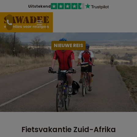
Uitstekend
NIEUWE REIS
Fietsvakantie Zuid-Afrika