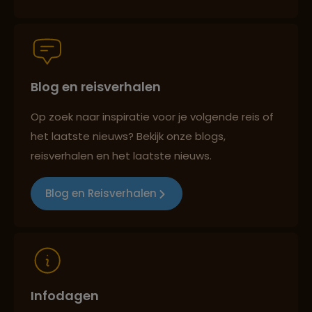
Persoonlijk en deskundig reisadvies
Blog en reisverhalen
Best beoordeelde reisroutes
Op zoek naar inspiratie voor je volgende reis of
het laatste nieuws? Bekijk onze blogs,
Reizen met oog voor mens, cultuur en milieu
reisverhalen en het laatste nieuws.
Blog en Reisverhalen
Infodagen