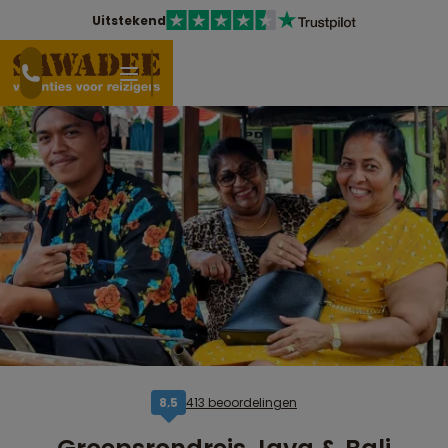
Uitstekend
413 beoordelingen
8,5