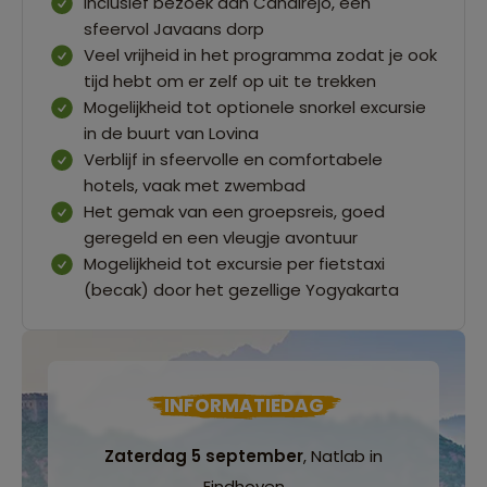
Inclusief bezoek aan Candirejo, een
sfeervol Javaans dorp
Veel vrijheid in het programma zodat je ook
tijd hebt om er zelf op uit te trekken
Mogelijkheid tot optionele snorkel excursie
in de buurt van Lovina
Verblijf in sfeervolle en comfortabele
hotels, vaak met zwembad
Het gemak van een groepsreis, goed
geregeld en een vleugje avontuur
Mogelijkheid tot excursie per fietstaxi
(becak) door het gezellige Yogyakarta
INFORMATIEDAG
Zaterdag 5 september
, Natlab in
Eindhoven