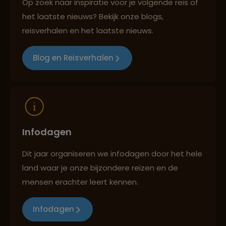
Op zoek naar inspiratie voor je volgende reis of
het laatste nieuws? Bekijk onze blogs,
Best beoordeelde reisroutes
reisverhalen en het laatste nieuws.
Blog en Reisverhalen
Reizen met oog voor mens, cultuur en milieu
Infodagen
Dit jaar organiseren we infodagen door het hele
land waar je onze bijzondere reizen en de
mensen erachter leert kennen.
Infodagen