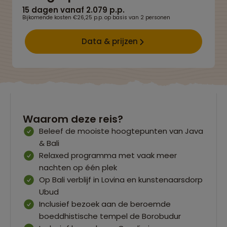
15 dagen vanaf 2.079 p.p.
Bijkomende kosten €26,25 p.p. op basis van 2 personen
Data & prijzen
Waarom deze reis?
Beleef de mooiste hoogtepunten van Java
& Bali
Relaxed programma met vaak meer
nachten op één plek
Op Bali verblijf in Lovina en kunstenaarsdorp
Ubud
Inclusief bezoek aan de beroemde
boeddhistische tempel de Borobudur