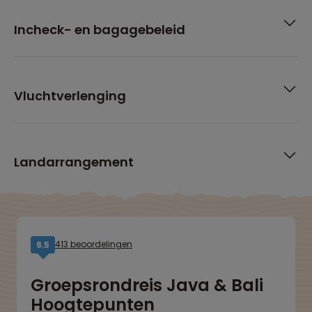
Incheck- en bagagebeleid
Vluchtverlenging
Landarrangement
413 beoordelingen
8,5
Groepsrondreis Java & Bali
Hoogtepunten