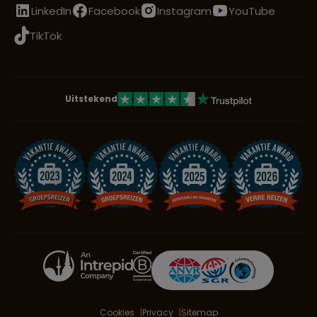
LinkedIn
Facebook
Instagram
YouTube
TikTok
Uitstekend
Cookies
Privacy
Sitemap