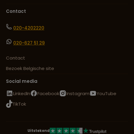
Contact
020-4202220
020-627 51 29
Contact
Bezoek Belgische site
Social media
LinkedIn
Facebook
Instagram
YouTube
TikTok
Uitstekend