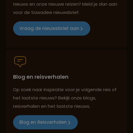
nieuws en onze nieuwe reizen? Meld je dan aan
voor de Sawadee nieuwsbrief.
Groepsreizen mét indivuele vrijheid
Vraag de nieuwsbrief aan
Persoonlijk en deskundig reisadvies
Blog en reisverhalen
Best beoordeelde reisroutes
Op zoek naar inspiratie voor je volgende reis of
het laatste nieuws? Bekijk onze blogs,
reisverhalen en het laatste nieuws.
Reizen met oog voor mens, cultuur en milieu
Blog en Reisverhalen