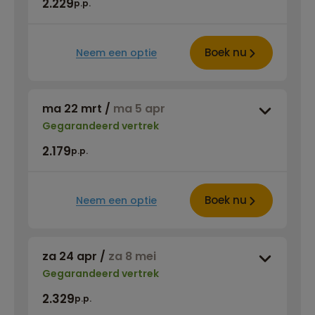
2.229
p.p.
Boek nu
Neem een optie
ma 22 mrt
/
ma 5 apr
Gegarandeerd vertrek
2.179
p.p.
Boek nu
Neem een optie
za 24 apr
/
za 8 mei
Gegarandeerd vertrek
2.329
p.p.