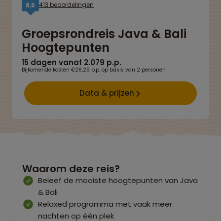
413 beoordelingen
8,5
Groepsrondreis Java & Bali
Hoogtepunten
15 dagen vanaf 2.079 p.p.
Bijkomende kosten €26,25 p.p. op basis van 2 personen
Data & prijzen
Waarom deze reis?
Beleef de mooiste hoogtepunten van Java
& Bali
Relaxed programma met vaak meer
nachten op één plek