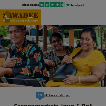
Uitstekend
413 beoordelingen
8,5