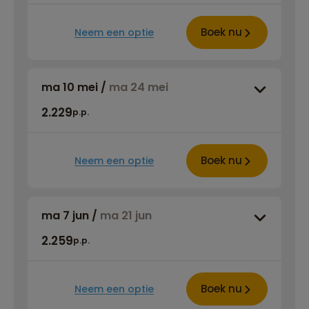
Boek nu
Neem een optie
ma 10 mei
/
ma 24 mei
2.229
p.p.
Boek nu
Neem een optie
ma 7 jun
/
ma 21 jun
2.259
p.p.
Boek nu
Neem een optie