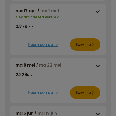
ma 17 apr
/
ma 1 mei
Gegarandeerd vertrek
2.379
p.p.
Boek nu
Neem een optie
ma 8 mei
/
ma 22 mei
2.229
p.p.
Boek nu
Neem een optie
ma 5 jun
/
ma 19 jun