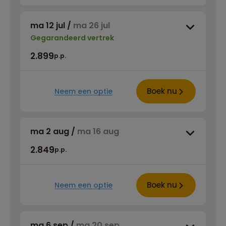
ma 12 jul
/
ma 26 jul
Gegarandeerd vertrek
2.899
p.p.
Boek nu
Neem een optie
ma 2 aug
/
ma 16 aug
2.849
p.p.
Boek nu
Neem een optie
ma 6 sep
/
ma 20 sep