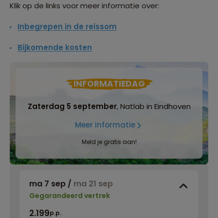
Klik op de links voor meer informatie over:
Inbegrepen in de reissom
Bijkomende kosten
INFORMATIEDAG
Zaterdag 5 september
, Natlab in Eindhoven
Meer informatie
Meld je gratis aan!
ma 7 sep
/
ma 21 sep
Gegarandeerd vertrek
2.199
p.p.