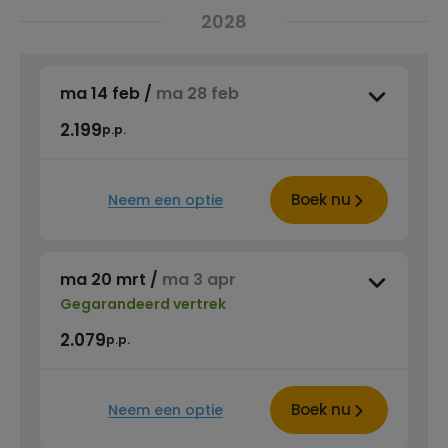
2028
ma 14 feb
/
ma 28 feb
2.199
p.p.
Boek nu
Neem een optie
ma 20 mrt
/
ma 3 apr
Gegarandeerd vertrek
2.079
p.p.
Boek nu
Neem een optie