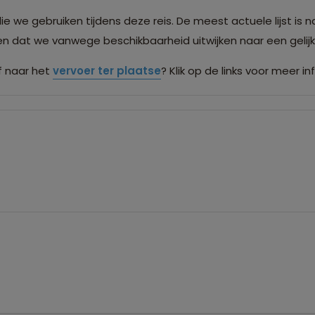
we gebruiken tijdens deze reis. De meest actuele lijst is n
men dat we vanwege beschikbaarheid uitwijken naar een gel
 naar het
vervoer ter plaatse
? Klik op de links voor meer in