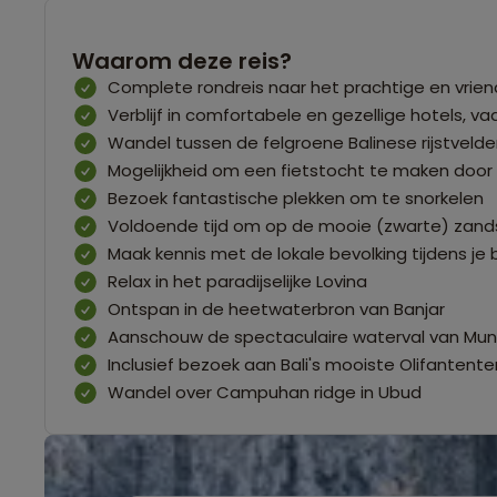
Waarom deze reis?
Complete rondreis naar het prachtige en vriende
Verblijf in comfortabele en gezellige hotels,
Wandel tussen de felgroene Balinese rijstveld
Mogelijkheid om een fietstocht te maken door
Bezoek fantastische plekken om te snorkelen
Voldoende tijd om op de mooie (zwarte) zands
Maak kennis met de lokale bevolking tijdens je
Relax in het paradijselijke Lovina
Ontspan in de heetwaterbron van Banjar
Aanschouw de spectaculaire waterval van Mu
Inclusief bezoek aan Bali's mooiste Olifantent
Wandel over Campuhan ridge in Ubud