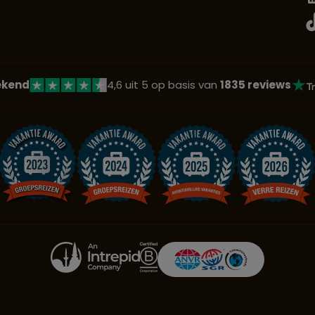
ekend
4,6 uit 5 op basis van
1835 reviews