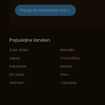
Vraag de nieuwsbrief aan
Populaire landen
Zuid-Afrika
Marokko
Japan
Costa Rica
Indonesië
Mexico
Sri Lanka
Peru
Vietnam
Tanzania