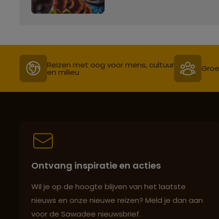
Reizen met oog voor mens, cultuur
Groe
en milieu
Ontvang inspiratie en acties
Wil je op de hoogte blijven van het laatste
nieuws en onze nieuwe reizen? Meld je dan aan
voor de Sawadee nieuwsbrief.