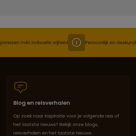
psreizen mét indivuele vrijheid
Persoonlijk en deskund
Blog en reisverhalen
Op zoek naar inspiratie voor je volgende reis of
het laatste nieuws? Bekijk onze blogs,
reisverhalen en het laatste nieuws.