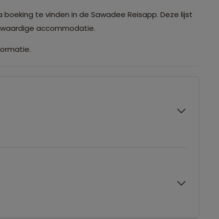
a boeking te vinden in de Sawadee Reisapp. Deze lijst
ijkwaardige accommodatie.
formatie.