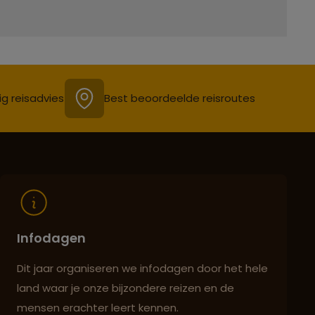
ig reisadvies
Best beoordeelde reisroutes
Infodagen
Dit jaar organiseren we infodagen door het hele
land waar je onze bijzondere reizen en de
mensen erachter leert kennen.