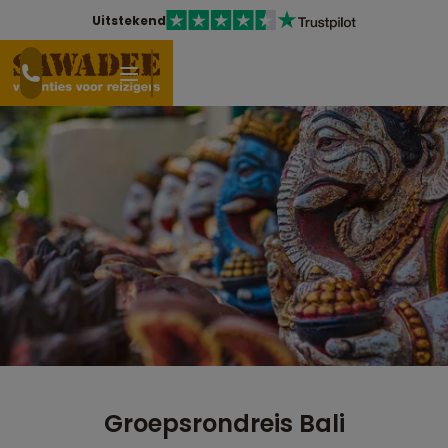
Uitstekend
Groepsrondreis Bali