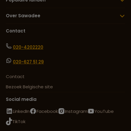
Over Sawadee
Contact
020-4202220
020-627 51 29
Contact
Bezoek Belgische site
Social media
LinkedIn
Facebook
Instagram
YouTube
TikTok