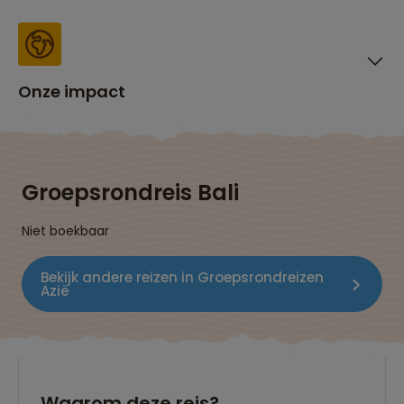
Onze impact
Groepsrondreis Bali
Niet boekbaar
Bekijk andere reizen in Groepsrondreizen
Azië
Waarom deze reis?