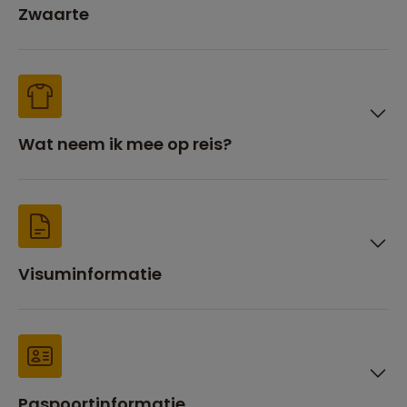
Zwaarte
Wat neem ik mee op reis?
Visuminformatie
Paspoortinformatie