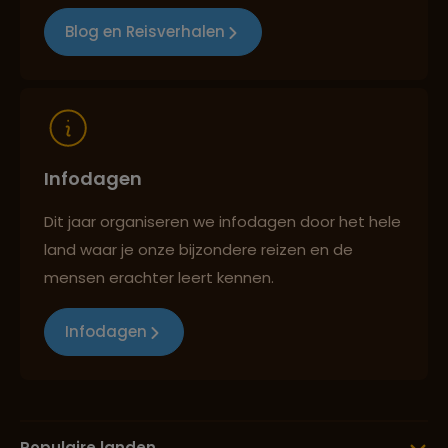
Blog en Reisverhalen
Reizen met oog voor mens, cultuur en milieu
Infodagen
Dit jaar organiseren we infodagen door het hele
land waar je onze bijzondere reizen en de
mensen erachter leert kennen.
Infodagen
Populaire landen