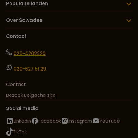
Populaire landen
Over Sawadee
Contact
020-4202220
020-627 51 29
Contact
Bezoek Belgische site
Social media
LinkedIn
Facebook
Instagram
YouTube
TikTok