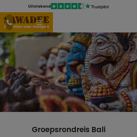
Uitstekend
Groepsrondreis Bali