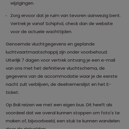
wijzigingen.
Zorg ervoor dat je ruim van tevoren aanwezig bent.
Vertrek je vanaf Schiphol, check dan de website
voor de actuele wachttijden.
Genoemde vluchtgegevens en geplande
luchtvaartmaatschappij zijn onder voorbehoud.
Uiterlijk 7 dagen voor vertrek ontvang je een e-mail
van ons met het definitieve vluchtschema, de
gegevens van de accommodatie waar je de eerste
nacht zult verblijven, de deelnemerslijst en het E-
ticket.
Op Bali reizen we met een eigen bus. Dit heeft als
voordeel dat we overal kunnen stoppen om foto's te
maken of, bijvoorbeeld, een stuk te kunnen wandelen
door de rijstvelden.