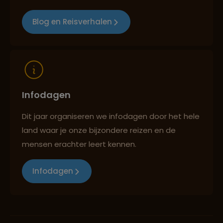
Blog en Reisverhalen
Reizen met oog voor mens, cultuur en milieu
Infodagen
Dit jaar organiseren we infodagen door het hele
land waar je onze bijzondere reizen en de
mensen erachter leert kennen.
Infodagen