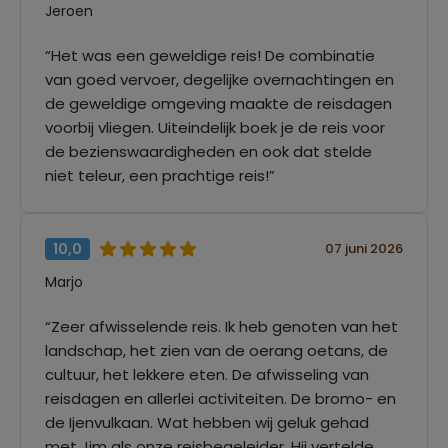
Jeroen
“Het was een geweldige reis! De combinatie
van goed vervoer, degelijke overnachtingen en
de geweldige omgeving maakte de reisdagen
voorbij vliegen. Uiteindelijk boek je de reis voor
de bezienswaardigheden en ook dat stelde
niet teleur, een prachtige reis!”
10,0
07 juni 2026
Marjo
“Zeer afwisselende reis. Ik heb genoten van het
landschap, het zien van de oerang oetans, de
cultuur, het lekkere eten. De afwisseling van
reisdagen en allerlei activiteiten. De bromo- en
de Ijenvulkaan. Wat hebben wij geluk gehad
met Jim als onze reisbegeleider. Hij vertelde