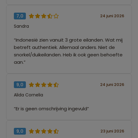
7,0
24 juni 2026
Sandra
“Indonesië zien vanuit 3 grote eilanden. Wat mij
betreft authentiek. Allemaal anders. Niet de
snorkel/duikeilanden. Heb ik ook geen behoefte
aan.”
9,0
24 juni 2026
Alida Cornelia
“Er is geen omschrijving ingevuld”
9,0
23 juni 2026