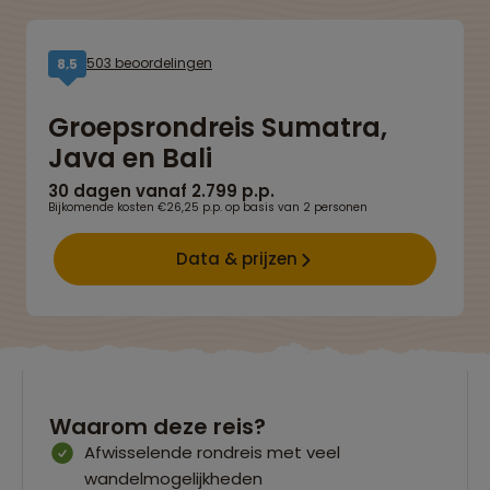
503 beoordelingen
8,5
Groepsrondreis Sumatra,
Java en Bali
30 dagen vanaf 2.799 p.p.
Bijkomende kosten €26,25 p.p. op basis van 2 personen
Data & prijzen
Waarom deze reis?
Afwisselende rondreis met veel
wandelmogelijkheden