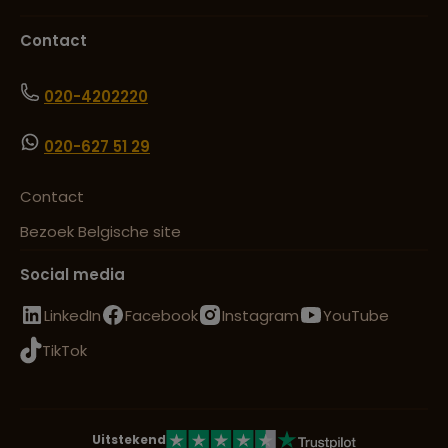
Contact
020-4202220
020-627 51 29
Contact
Bezoek Belgische site
Social media
LinkedIn
Facebook
Instagram
YouTube
TikTok
Uitstekend