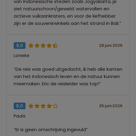
van Indonesische steden zoals Jogyakarta, je
ziet natuurschoon/geweld: watervallen en
actieve vulkaankraters, en voor de liefhebber
zijn er de souvenirwinkels aan het strand in Bali.”
9,0
28 juni 2026
Lonieke
“De reis was goed uitgedacht, ik heb alle kanten
van het Indonesisch leven en de natuur kunnen
meemaken. Eric de reisleider was top!”
8,0
25 juni 2026
Paula
“Er is geen omschrijving ingevuld”