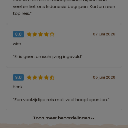
veel en liet ons Indonesië begrijpen. Kortom een
top reis.”
8,0
07 juni 2026
wim
“Er is geen omschrijving ingevuld”
9,0
05 juni 2026
Henk
“Een veelzijdige reis met veel hoogtepunten.”
Toon meer beoordelingen