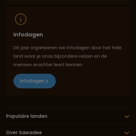
Reizen met oog voor mens, cultuur en milieu
Infodagen
Dit jaar organiseren we infodagen door het hele
land waar je onze bijzondere reizen en de
mensen erachter leert kennen.
Infodagen
Populaire landen
Over Sawadee