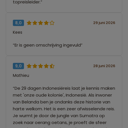
topreisleider.”
8,0
29 juni 2026
Kees
“Er is geen omschrijving ingevuld”
9,0
28 juni 2026
Mathieu
“De 29 dagen Indonesiëreis laat je kennis maken
met 'onze oude kolonie', Indonesië. Als inwoner
van Belanda ben je ondanks deze historie van
harte welkom. Het is een zeer afwisselende reis.
Je wurmt je door de jungle van Sumatra op
zoek naar oerang oetans, je proeft de sfeer