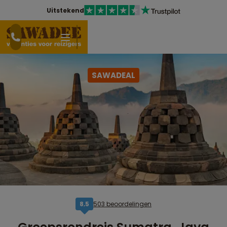
Uitstekend
SAWADEAL
503 beoordelingen
8,5