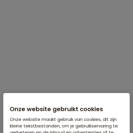
Bijkomende kosten €26,25 p.p. op basis van 2 personen
Data & prijzen
WINTERVOORDEEL
Tijdelijk €75 korting per persoon
Meer informatie
Onze website gebruikt cookies
Onze website maakt gebruik van cookies, dit zijn
kleine tekstbestanden, om je gebruikservaring te
verbeteren en de inhoud en advertenties af te