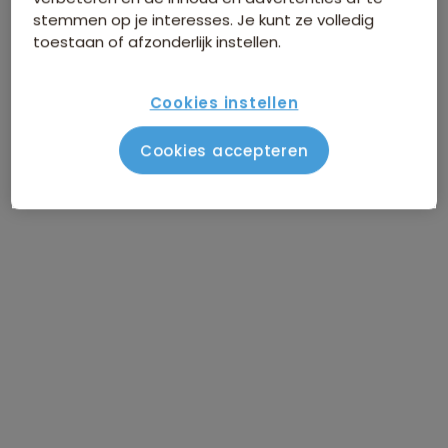
stemmen op je interesses. Je kunt ze volledig
toestaan of afzonderlijk instellen.
Cookies instellen
Cookies accepteren
Route Japan, 21 dagen
Vlucht Amsterdam - Tokyo
DAG 1
Aankomst Tokyo
DAG 2