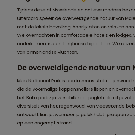
Tijdens deze afwisselende en actieve rondreis bez
Uiteraard speelt de overweldigende natuur van Male
met de lokale bevolking, heerlijk eten en relaxen aan 
We overnachten in comfortabele hotels en lodges, 
onderkomen; in een longhouse bij de Iban. We reizen
van binnenlandse vluchten.
De overweldigende natuur van 
Mulu Nationaal Park is een immens stuk regenwoud 
die de voormalige koppensnellers liepen en overnach
het Bako park zijn verschillende jungletrails uitgezet
diversiteit van het regenwoud: van vleesetende be
ontwaakt kun je, wanneer je geluk hebt, groepen z
op een ongerept strand.