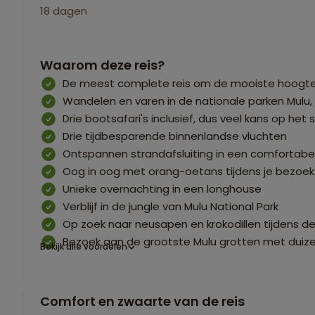
18 dagen
Waarom deze reis?
De meest complete reis om de mooiste hoogtep
Wandelen en varen in de nationale parken Mulu,
Drie bootsafari's inclusief, dus veel kans op het
Drie tijdbesparende binnenlandse vluchten
Ontspannen strandafsluiting in een comfortabel
Oog in oog met orang-oetans tijdens je bezoek 
Unieke overnachting in een longhouse
Verblijf in de jungle van Mulu National Park
Op zoek naar neusapen en krokodillen tijdens 
Bezoek aan de grootste Mulu grotten met duiz
Bekijk alle voordelen
Comfort en zwaarte van de reis