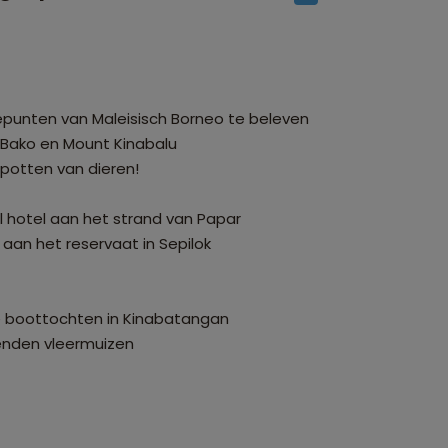
unten van Maleisisch Borneo te beleven
 Bako en Mount Kinabalu
 spotten van dieren!
 hotel aan het strand van Papar
aan het reservaat in Sepilok
de boottochten in Kinabatangan
enden vleermuizen