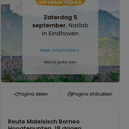
INFORMATIEDAG
Zaterdag 5
september
, Natlab
in Eindhoven
Meer informatie
Meld je gratis aan!
Pagina delen
Pagina afdrukken
Route Maleisisch Borneo
Hoogtepunten, 18 dagen