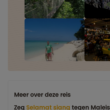
Meer over deze reis
Zeg
Selamat siang
tegen Maleis