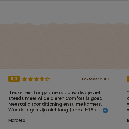
8,0
13 oktober 2019
“Leuke reis. Langzame opbouw dwz je ziet
steeds meer wilde dieren.Comfort is goed.
Meestal airconditioning en ruime kamers.
Wandelingen zijn niet lang ( max. 1-1,5 uur),
naast comfortabele boottochtjes”
Marcella