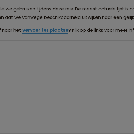
we gebruiken tijdens deze reis. De meest actuele lijst is n
men dat we vanwege beschikbaarheid uitwijken naar een gel
 naar het
vervoer ter plaatse
? Klik op de links voor meer in