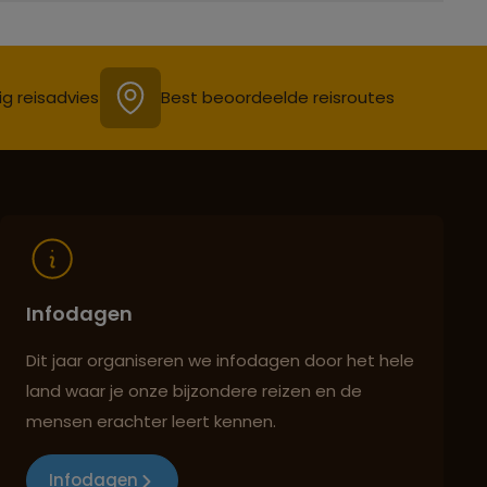
ig reisadvies
Best beoordeelde reisroutes
Infodagen
Dit jaar organiseren we infodagen door het hele
land waar je onze bijzondere reizen en de
mensen erachter leert kennen.
Infodagen