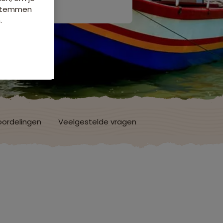
e stemmen
.
ordelingen
Veelgestelde vragen