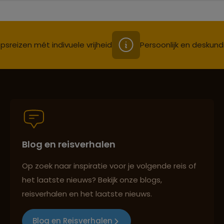
psreizen mét indivuele vrijheid
Persoonlijk en deskund
Blog en reisverhalen
Op zoek naar inspiratie voor je volgende reis of
het laatste nieuws? Bekijk onze blogs,
reisverhalen en het laatste nieuws.
Blog en Reisverhalen