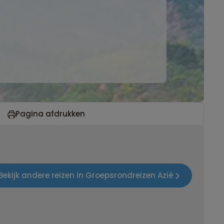
Pagina afdrukken
Bekijk andere reizen in Groepsrondreizen Azië