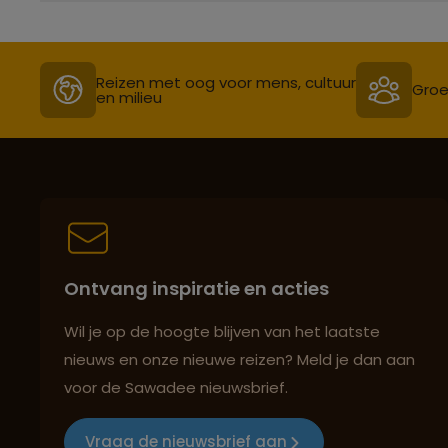
Reizen met oog voor mens, cultuur
Groe
en milieu
Ontvang inspiratie en acties
Wil je op de hoogte blijven van het laatste
nieuws en onze nieuwe reizen? Meld je dan aan
voor de Sawadee nieuwsbrief.
Vraag de nieuwsbrief aan