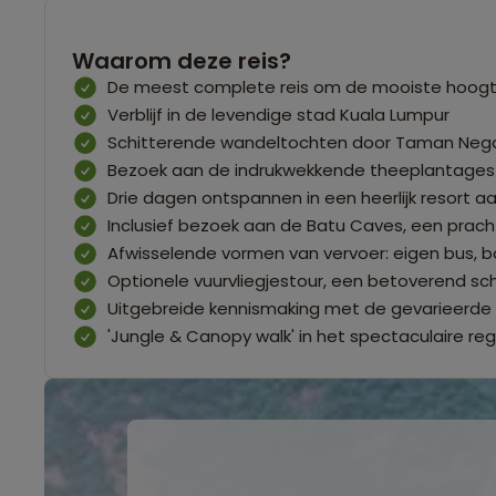
Waarom deze reis?
De meest complete reis om de mooiste hoogte
Verblijf in de levendige stad Kuala Lumpur
Schitterende wandeltochten door Taman Nega
Bezoek aan de indrukwekkende theeplantages
Drie dagen ontspannen in een heerlijk resort a
Inclusief bezoek aan de Batu Caves, een prach
Afwisselende vormen van vervoer: eigen bus, b
Optionele vuurvliegjestour, een betoverend sc
Uitgebreide kennismaking met de gevarieerde 
'Jungle & Canopy walk' in het spectaculaire