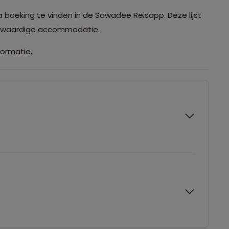
a boeking te vinden in de Sawadee Reisapp. Deze lijst
ijkwaardige accommodatie.
formatie.