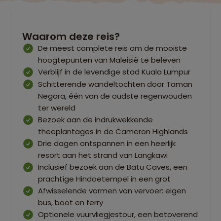
Waarom deze reis?
De meest complete reis om de mooiste
hoogtepunten van Maleisië te beleven
Verblijf in de levendige stad Kuala Lumpur
Schitterende wandeltochten door Taman
Negara, één van de oudste regenwouden
ter wereld
Bezoek aan de indrukwekkende
theeplantages in de Cameron Highlands
Drie dagen ontspannen in een heerlijk
resort aan het strand van Langkawi
Inclusief bezoek aan de Batu Caves, een
prachtige Hindoetempel in een grot
Afwisselende vormen van vervoer: eigen
bus, boot en ferry
Optionele vuurvliegjestour, een betoverend