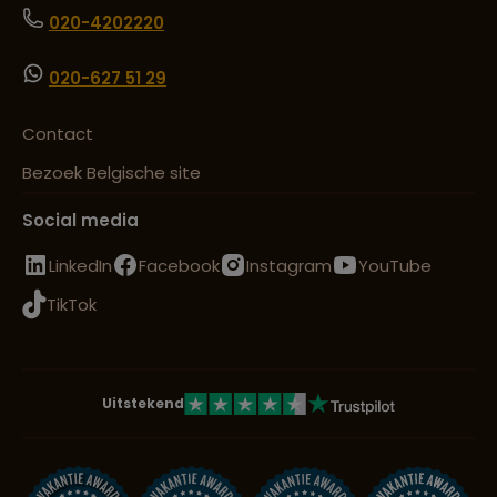
020-4202220
020-627 51 29
Contact
Bezoek Belgische site
Social media
LinkedIn
Facebook
Instagram
YouTube
TikTok
Uitstekend